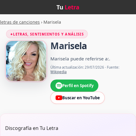
Tu
Letra
letras de canciones
›
Marisela
✦
LETRAS, SENTIMIENTOS Y ANÁLISIS
Marisela
Marisela puede referirse a:.
Última actualización: 29/07/2026 · Fuente:
Wikipedia
Perfil en Spotify
Buscar en YouTube
Discografía en Tu Letra