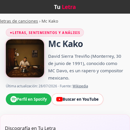
Tu
Letra
letras de canciones
›
Mc Kako
✦
LETRAS, SENTIMIENTOS Y ANÁLISIS
Mc Kako
David Sierra Treviño (Monterrey, 30
de junio de 1991), conocido como
MC Davo, es un rapero y compositor
mexicano.
Última actualización: 28/07/2026 · Fuente:
Wikipedia
Perfil en Spotify
Buscar en YouTube
Discografía en Tu Letra