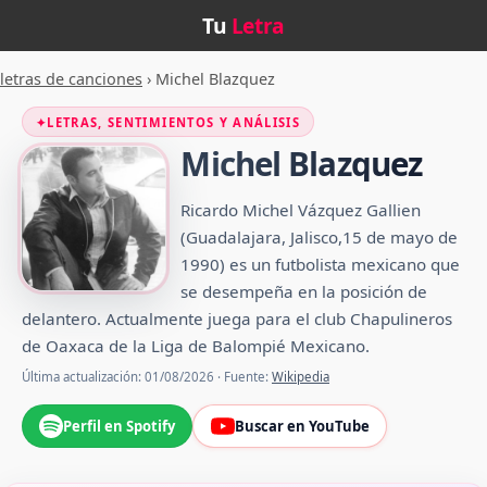
Tu
Letra
letras de canciones
›
Michel Blazquez
✦
LETRAS, SENTIMIENTOS Y ANÁLISIS
Michel Blazquez
Ricardo Michel Vázquez Gallien
(Guadalajara, Jalisco,15 de mayo de
1990) es un futbolista mexicano que
se desempeña en la posición de
delantero. Actualmente juega para el club Chapulineros
de Oaxaca de la Liga de Balompié Mexicano.
Última actualización: 01/08/2026 · Fuente:
Wikipedia
Perfil en Spotify
Buscar en YouTube