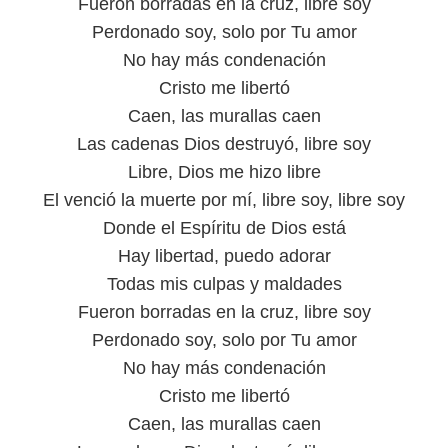
Fueron borradas en la cruz, libre soy
Perdonado soy, solo por Tu amor
No hay más condenación
Cristo me libertó
Caen, las murallas caen
Las cadenas Dios destruyó, libre soy
Libre, Dios me hizo libre
El venció la muerte por mí, libre soy, libre soy
Donde el Espíritu de Dios está
Hay libertad, puedo adorar
Todas mis culpas y maldades
Fueron borradas en la cruz, libre soy
Perdonado soy, solo por Tu amor
No hay más condenación
Cristo me libertó
Caen, las murallas caen