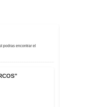
t podras encontrar el
ARCOS
"