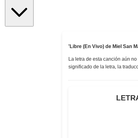
'Libre (En Vivo) de Miel San M
La letra de esta canción aún no
significado de la letra, la trad
LETRA