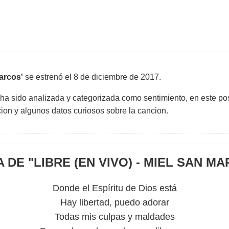
arcos'
se estrenó el
8 de diciembre de 2017
.
 ha sido analizada y categorizada como sentimiento, en este pos
uccion y algunos datos curiosos sobre la cancion.
 DE "
LIBRE (EN VIVO) - MIEL SAN M
Donde el Espíritu de Dios está
Hay libertad, puedo adorar
Todas mis culpas y maldades