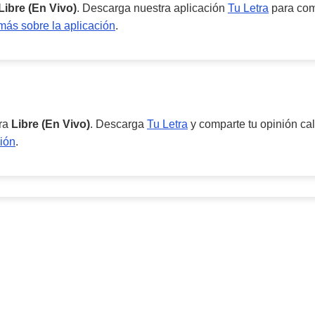
Libre (En Vivo)
. Descarga nuestra aplicación
Tu Letra
para comp
ás sobre la aplicación
.
ara
Libre (En Vivo)
. Descarga
Tu Letra
y comparte tu opinión cal
ión
.