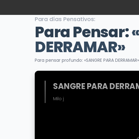
Para días Pensativos:
Para Pensar:
DERRAMAR»
Para pensar profundo: «SANGRE PARA DERRAMAR»
SANGRE PARA DERRA
Milo j