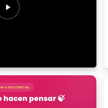
ÓN O EXISTENCIAL
 hacen pensar 🍃