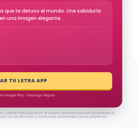
a que te detuvo el mundo. Une sabiduría
n en una imagen elegante.
s
LAR TU LETRA APP
 en Google Play • Descarga Segura
ar y utilizar esta aplicación, el usuario reconoce que está accediendo al
mplir con los términos y condiciones establecidos por la plataforma.