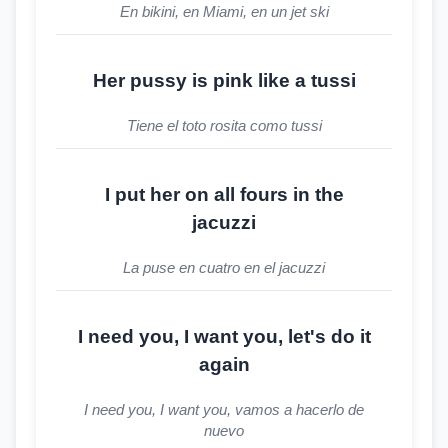
En bikini, en Miami, en un jet ski
Her pussy is pink like a tussi
Tiene el toto rosita como tussi
I put her on all fours in the
jacuzzi
La puse en cuatro en el jacuzzi
I need you, I want you, let's do it
again
I need you, I want you, vamos a hacerlo de
nuevo