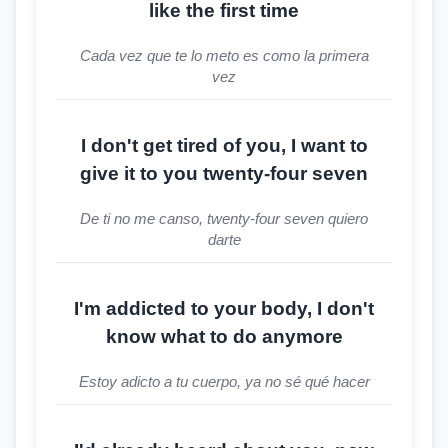
like the first time
Cada vez que te lo meto es como la primera
vez
I don't get tired of you, I want to
give it to you twenty-four seven
De ti no me canso, twenty-four seven quiero
darte
I'm addicted to your body, I don't
know what to do anymore
Estoy adicto a tu cuerpo, ya no sé qué hacer