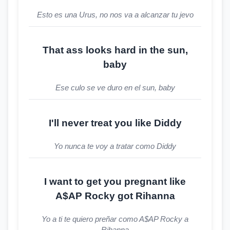
Esto es una Urus, no nos va a alcanzar tu jevo
That ass looks hard in the sun,
baby
Ese culo se ve duro en el sun, baby
I'll never treat you like Diddy
Yo nunca te voy a tratar como Diddy
I want to get you pregnant like
A$AP Rocky got Rihanna
Yo a ti te quiero preñar como A$AP Rocky a
Rihanna