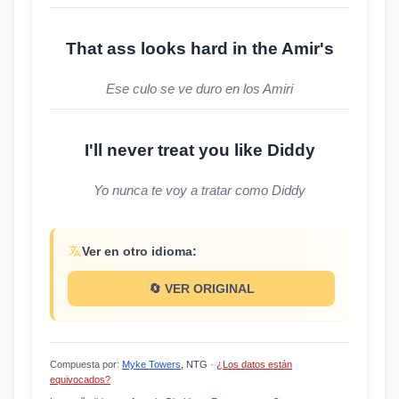
That ass looks hard in the Amir's
Ese culo se ve duro en los Amiri
I'll never treat you like Diddy
Yo nunca te voy a tratar como Diddy
Ver en otro idioma:
🔄 VER ORIGINAL
Compuesta por
:
Myke Towers
, NTG
·
¿Los datos están
equivocados?