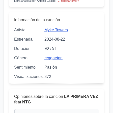
Letra añadida por
:
Antonio Giraldo
·
¿Reportar error?
Información de la canción
Artista:
Myke Towers
Estrenada:
2024-08-22
02:51
Duración:
Género:
reggaeton
Sentimiento:
Pasión
Visualizaciones:
872
Opiniones sobre la cancion
LA PRIMERA VEZ
feat NTG