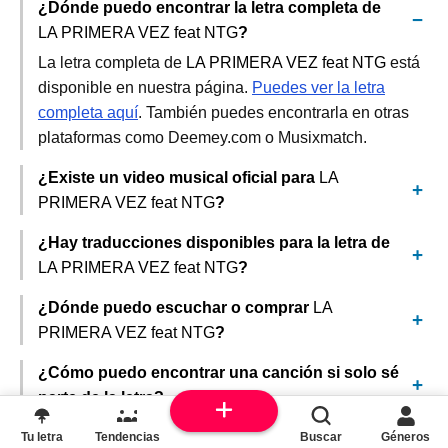
¿Dónde puedo encontrar la letra completa de
LA PRIMERA VEZ feat NTG
?
La letra completa de
LA PRIMERA VEZ feat NTG
está
disponible en nuestra página.
Puedes ver la letra
completa aquí
. También puedes encontrarla en otras
plataformas como Deemey.com o Musixmatch.
¿Existe un video musical oficial para
LA
PRIMERA VEZ feat NTG
?
¿Hay traducciones disponibles para la letra de
LA PRIMERA VEZ feat NTG
?
¿Dónde puedo escuchar o comprar
LA
PRIMERA VEZ feat NTG
?
¿Cómo puedo encontrar una canción si solo sé
parte de la letra?
Tu letra
Tendencias
Buscar
Géneros