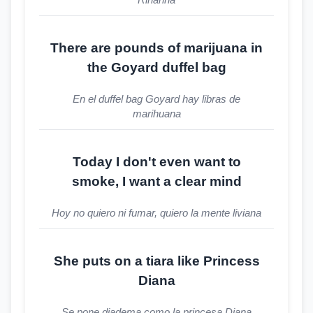
There are pounds of marijuana in
the Goyard duffel bag
En el duffel bag Goyard hay libras de
marihuana
Today I don't even want to
smoke, I want a clear mind
Hoy no quiero ni fumar, quiero la mente liviana
She puts on a tiara like Princess
Diana
Se pone diadema como la princesa Diana