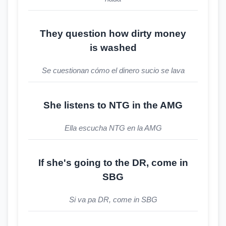
They question how dirty money
is washed
Se cuestionan cómo el dinero sucio se lava
She listens to NTG in the AMG
Ella escucha NTG en la AMG
If she's going to the DR, come in
SBG
Si va pa DR, come in SBG