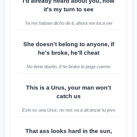
I'd already heard about you, now
it's my turn to see
Ya me habían dicho de ti, ahora me toca ver
She doesn't belong to anyone, if
he's broke, he'll cheat
No tiene dueño, if he broke le pega cuerno
This is a Urus, your man won't
catch us
Esto es una Urus, no nos va a alcanzar tu jevo
That ass looks hard in the sun,