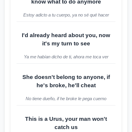
know what to do anymore
Estoy adicto a tu cuerpo, ya no sé qué hacer
I'd already heard about you, now
it's my turn to see
Ya me habían dicho de ti, ahora me toca ver
She doesn't belong to anyone, if
he's broke, he'll cheat
No tiene dueño, if he broke le pega cuerno
This is a Urus, your man won't
catch us