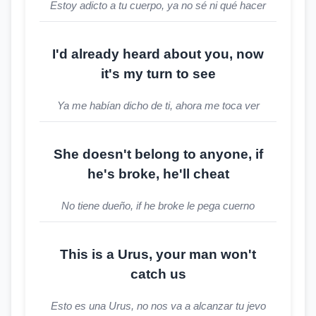
Estoy adicto a tu cuerpo, ya no sé ni qué hacer
I'd already heard about you, now
it's my turn to see
Ya me habían dicho de ti, ahora me toca ver
She doesn't belong to anyone, if
he's broke, he'll cheat
No tiene dueño, if he broke le pega cuerno
This is a Urus, your man won't
catch us
Esto es una Urus, no nos va a alcanzar tu jevo