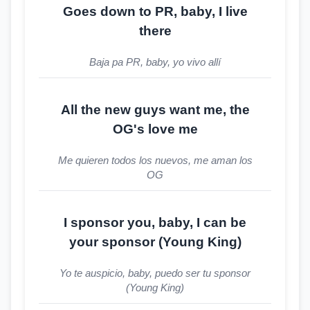
Goes down to PR, baby, I live
there
Baja pa PR, baby, yo vivo allí
All the new guys want me, the
OG's love me
Me quieren todos los nuevos, me aman los
OG
I sponsor you, baby, I can be
your sponsor (Young King)
Yo te auspicio, baby, puedo ser tu sponsor
(Young King)