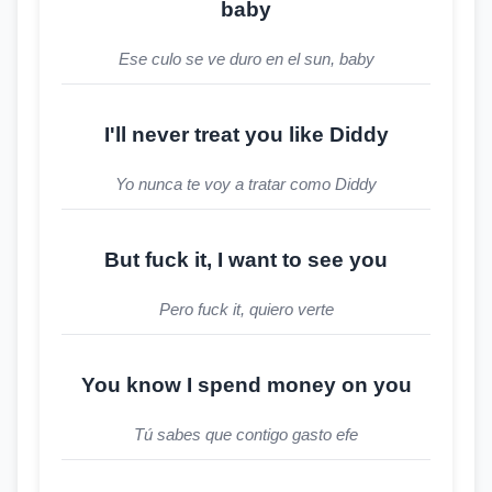
baby
Ese culo se ve duro en el sun, baby
I'll never treat you like Diddy
Yo nunca te voy a tratar como Diddy
But fuck it, I want to see you
Pero fuck it, quiero verte
You know I spend money on you
Tú sabes que contigo gasto efe