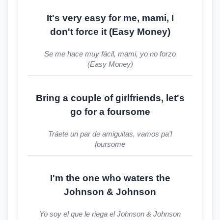
It's very easy for me, mami, I
don't force it (Easy Money)
Se me hace muy fácil, mami, yo no forzo
(Easy Money)
Bring a couple of girlfriends, let's
go for a foursome
Tráete un par de amiguitas, vamos pa'l
foursome
I'm the one who waters the
Johnson & Johnson
Yo soy el que le riega el Johnson & Johnson