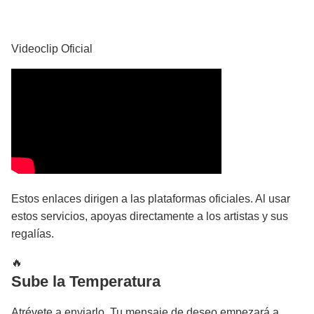
YouTube
Videoclip Oficial
Estos enlaces dirigen a las plataformas oficiales. Al usar
estos servicios, apoyas directamente a los artistas y sus
regalías.
🔥
Sube la Temperatura
Atrévete a enviarlo. Tu mensaje de deseo empezará a