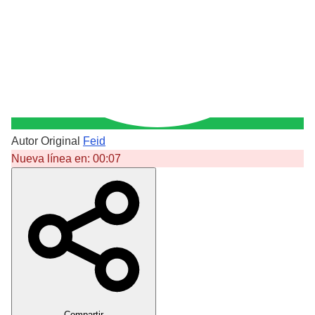
Autor Original
Feid
Nueva línea en:
00:07
Crear Dedicatoria
Compartir