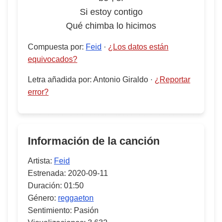
Si estoy contigo
Qué chimba lo hicimos
Compuesta por
:
Feid
·
¿Los datos están
equivocados?
Letra añadida por
:
Antonio Giraldo
·
¿Reportar
error?
Información de la canción
Artista:
Feid
Estrenada:
2020-09-11
Duración:
01:50
Género:
reggaeton
Sentimiento:
Pasión