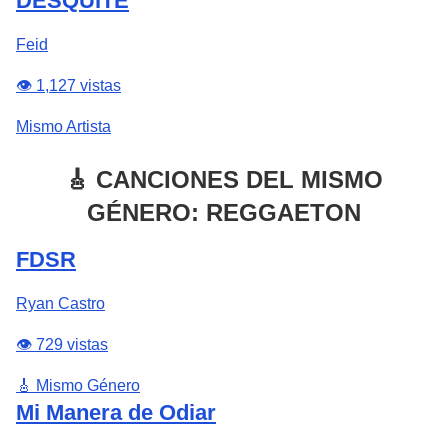
DESQUITE
Feid
👁️ 1,127 vistas
Mismo Artista
🎸 CANCIONES DEL MISMO
GÉNERO: REGGAETON
FDSR
Ryan Castro
👁️ 729 vistas
🎸 Mismo Género
Mi Manera de Odiar