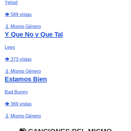
Yelsid
👁️ 589 vistas
🎸 Mismo Género
Y Que No y Que Tal
Lees
👁️ 373 vistas
🎸 Mismo Género
Estamos Bien
Bad Bunny
👁️ 369 vistas
🎸 Mismo Género