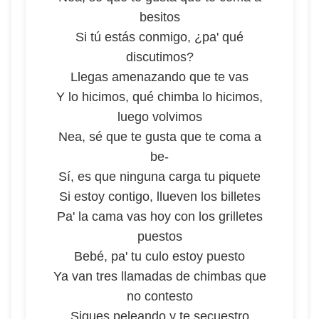
besitos
Si tú estás conmigo, ¿pa' qué
discutimos?
Llegas amenazando que te vas
Y lo hicimos, qué chimba lo hicimos,
luego volvimos
Nea, sé que te gusta que te coma a
be-
Sí, es que ninguna carga tu piquete
Si estoy contigo, llueven los billetes
Pa' la cama vas hoy con los grilletes
puestos
Bebé, pa' tu culo estoy puesto
Ya van tres llamadas de chimbas que
no contesto
Sigues peleando y te secuestro