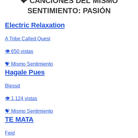
💝 CANCIONES DEL MISMO
SENTIMIENTO: PASIÓN
Electric Relaxation
A Tribe Called Quest
👁️ 650 vistas
💝 Mismo Sentimiento
Hagale Pues
Blessd
👁️ 1,124 vistas
💝 Mismo Sentimiento
TE MATA
Feid