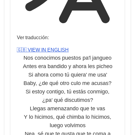
Ver traducción:
🇬🇧 VIEW IN ENGLISH
Nos conocimos puestos pa'l jangueo
Antes era bandido y ahora les picheo
Si ahora como tú quiera' me usa'
Baby, ¿de qué otro culo me acusas?
Si estoy contigo, tú estás conmigo,
¿pa' qué discutimos?
Llegas amenazando que te vas
Y lo hicimos, qué chimba lo hicimos,
luego volvimos
Nea, sé que te gusta que te coma a