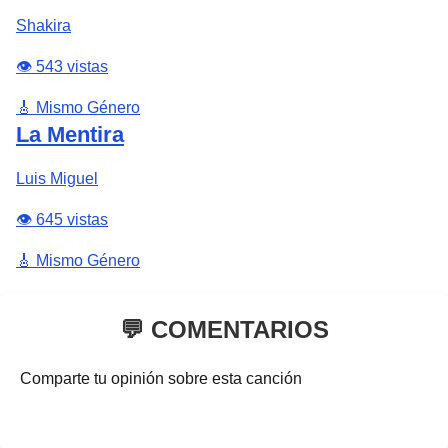
Shakira
👁️ 543 vistas
🎸 Mismo Género
La Mentira
Luis Miguel
👁️ 645 vistas
🎸 Mismo Género
💬 COMENTARIOS
Comparte tu opinión sobre esta canción