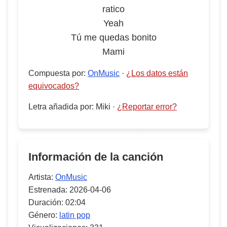
ratico
Yeah
Tú me quedas bonito
Mami
Compuesta por
:
OnMusic
·
¿Los datos están
equivocados?
Letra añadida por
:
Miki
·
¿Reportar error?
Información de la canción
Artista:
OnMusic
Estrenada:
2026-04-06
Duración:
02:04
Género:
latin pop