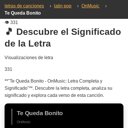
letras de canciones
›
latin pop
›
OnMusic
›
Te Queda Bonito
👁️
331
🎵 Descubre el Significado
de la Letra
Visualizaciones de letra
331
**"Te Queda Bonito - OnMusic: Letra Completa y
Significado"**. Descubre la letra completa, analiza su
significado y explora cada verso de esta canción.
Te Queda Bonito
OnMusic