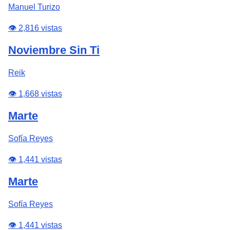
Manuel Turizo
👁️ 2,816 vistas
Noviembre Sin Ti
Reik
👁️ 1,668 vistas
Marte
Sofía Reyes
👁️ 1,441 vistas
Marte
Sofía Reyes
👁️ 1,441 vistas