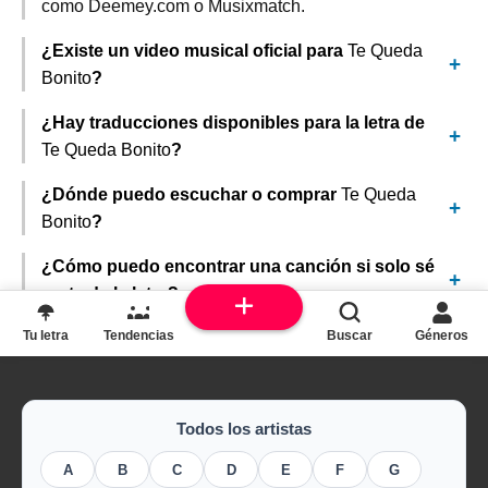
como Deemey.com o Musixmatch.
¿Existe un video musical oficial para
Te Queda
Bonito
?
¿Hay traducciones disponibles para la letra de
Te Queda Bonito
?
¿Dónde puedo escuchar o comprar
Te Queda
Bonito
?
¿Cómo puedo encontrar una canción si solo sé
parte de la letra?
Tu letra
Tendencias
Buscar
Géneros
Todos los artistas
A
B
C
D
E
F
G