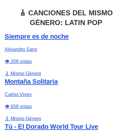
🎸 CANCIONES DEL MISMO
GÉNERO: LATIN POP
Siempre es de noche
Alejandro Sanz
👁️ 208 vistas
🎸 Mismo Género
Montaña Solitaria
Carlos Vives
👁️ 658 vistas
🎸 Mismo Género
Tú - El Dorado World Tour Live