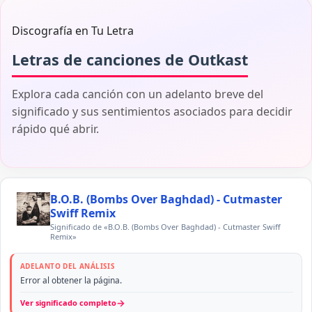
Discografía en Tu Letra
Letras de canciones de Outkast
Explora cada canción con un adelanto breve del
significado y sus sentimientos asociados para decidir
rápido qué abrir.
B.O.B. (Bombs Over Baghdad) - Cutmaster
Swiff Remix
Significado de «B.O.B. (Bombs Over Baghdad) - Cutmaster Swiff
Remix»
ADELANTO DEL ANÁLISIS
Error al obtener la página.
→
Ver significado completo