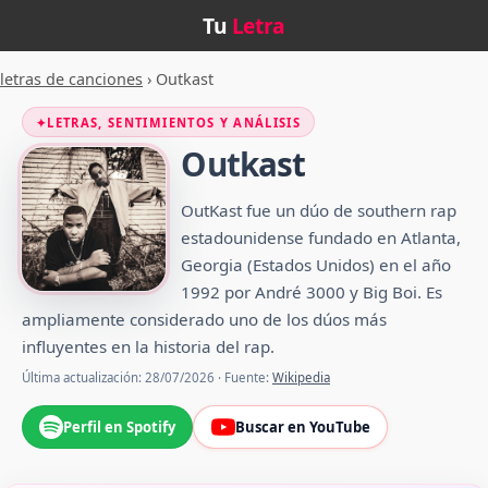
Tu
Letra
letras de canciones
›
Outkast
✦
LETRAS, SENTIMIENTOS Y ANÁLISIS
Outkast
OutKast fue un dúo de southern rap
estadounidense fundado en Atlanta,
Georgia (Estados Unidos) en el año
1992 por André 3000 y Big Boi.​ Es
ampliamente considerado uno de los dúos más
influyentes en la historia del rap.
Última actualización: 28/07/2026 · Fuente:
Wikipedia
Perfil en Spotify
Buscar en YouTube