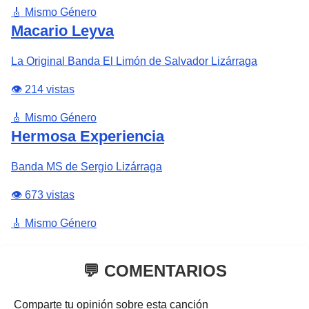
🎸 Mismo Género
Macario Leyva
La Original Banda El Limón de Salvador Lizárraga
👁️ 214 vistas
🎸 Mismo Género
Hermosa Experiencia
Banda MS de Sergio Lizárraga
👁️ 673 vistas
🎸 Mismo Género
💬 COMENTARIOS
Comparte tu opinión sobre esta canción