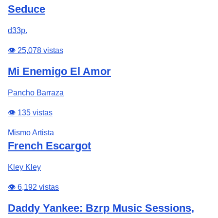
Seduce
d33p.
👁️ 25,078 vistas
Mi Enemigo El Amor
Pancho Barraza
👁️ 135 vistas
Mismo Artista
French Escargot
Kley Kley
👁️ 6,192 vistas
Daddy Yankee: Bzrp Music Sessions,