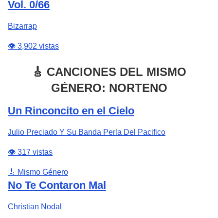
Vol. 0/66
Bizarrap
👁️ 3,902 vistas
🎸 CANCIONES DEL MISMO
GÉNERO: NORTENO
Un Rinconcito en el Cielo
Julio Preciado Y Su Banda Perla Del Pacifico
👁️ 317 vistas
🎸 Mismo Género
No Te Contaron Mal
Christian Nodal