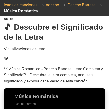
letras de canciones
›
norteno
›
Pancho Barraza
›
Música Romántica
👁️
96
🎵 Descubre el Significado
de la Letra
Visualizaciones de letra
96
**"Música Romántica - Pancho Barraza: Letra Completa y
Significado"**. Descubre la letra completa, analiza su
significado y explora cada verso de esta canción.
Música Romántica
Pancho Barraza