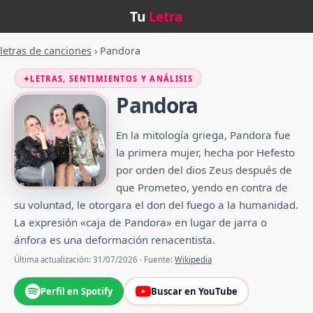
Tu
Letra
letras de canciones
›
Pandora
✦
LETRAS, SENTIMIENTOS Y ANÁLISIS
Pandora
En la mitología griega, Pandora fue
la primera mujer, hecha por Hefesto
por orden del dios Zeus después de
que Prometeo, yendo en contra de
su voluntad, le otorgara el don del fuego a la humanidad.
La expresión «caja de Pandora» en lugar de jarra o
ánfora es una deformación renacentista.
Última actualización: 31/07/2026 · Fuente:
Wikipedia
Perfil en Spotify
Buscar en YouTube