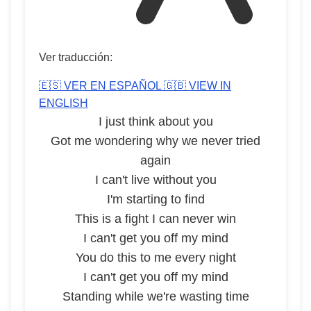
Ver traducción:
🇪🇸 VER EN ESPAÑOL
🇬🇧 VIEW IN
ENGLISH
I just think about you
Got me wondering why we never tried
again
I can't live without you
I'm starting to find
This is a fight I can never win
I can't get you off my mind
You do this to me every night
I can't get you off my mind
Standing while we're wasting time