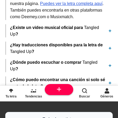
nuestra página.
Puedes ver la letra completa aquí
.
También puedes encontrarla en otras plataformas
como Deemey.com o Musixmatch.
¿Existe un video musical oficial para
Tangled
Up
?
¿Hay traducciones disponibles para la letra de
Tangled Up
?
¿Dónde puedo escuchar o comprar
Tangled
Up
?
¿Cómo puedo encontrar una canción si solo sé
parte de la letra?
Tu letra
Tendencias
Buscar
Géneros