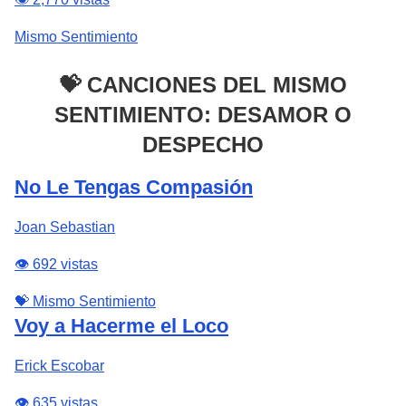
Mismo Sentimiento
💝 CANCIONES DEL MISMO
SENTIMIENTO: DESAMOR O
DESPECHO
No Le Tengas Compasión
Joan Sebastian
👁️ 692 vistas
💝 Mismo Sentimiento
Voy a Hacerme el Loco
Erick Escobar
👁️ 635 vistas