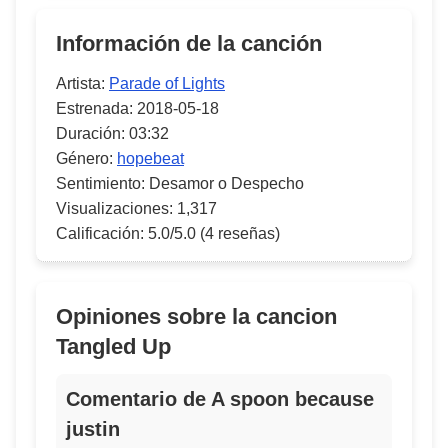
Información de la canción
Artista:
Parade of Lights
Estrenada:
2018-05-18
Duración:
03:32
Género:
hopebeat
Sentimiento:
Desamor o Despecho
Visualizaciones:
1,317
Calificación:
5.0/5.0
(4 reseñas)
Opiniones sobre la cancion
Tangled Up
Comentario de A spoon because
justin