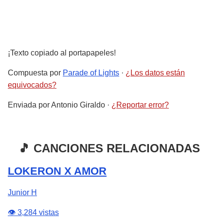
¡Texto copiado al portapapeles!
Compuesta por
Parade of Lights
·
¿Los datos están
equivocados?
Enviada por
Antonio Giraldo
·
¿Reportar error?
🎵 CANCIONES RELACIONADAS
LOKERON X AMOR
Junior H
👁️ 3,284 vistas