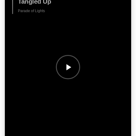
Tangled Up
Parade of Lights