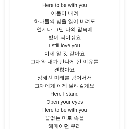
Here to be with you
어둠이 내려
하나둘씩 빛을 잃어 버려도
언제나 그댄 나의 맘속에
빛이 되어줘요
I still love you
이제 알 것 같아요
그대와 내가 만나게 된 이유를
괜찮아요
정해진 미래를 넘어서서
그대에게 이제 달려갈게요
Here I stand
Open your eyes
Here to be with you
끝없는 미로 속을
헤매이던 우리