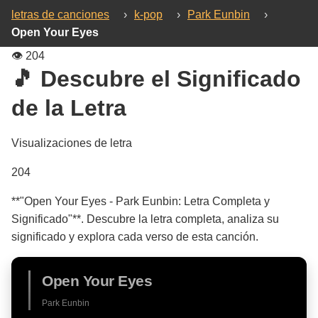
letras de canciones
›
k-pop
›
Park Eunbin
›
Open Your Eyes
👁️
204
🎵 Descubre el Significado
de la Letra
Visualizaciones de letra
204
**"Open Your Eyes - Park Eunbin: Letra Completa y
Significado"**. Descubre la letra completa, analiza su
significado y explora cada verso de esta canción.
Open Your Eyes
Park Eunbin