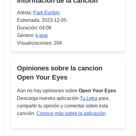
Información de la canción
Artista:
Park Eunbin
Estrenada:
2023-12-05
Duración:
04:08
Género:
k-pop
Visualizaciones:
204
Opiniones sobre la cancion
Open Your Eyes
Aún no hay opiniones sobre
Open Your Eyes
.
Descarga nuestra aplicación
Tu Letra
para
compartir tu opinión y comentar sobre esta
canción.
Conoce más sobre la aplicación
.