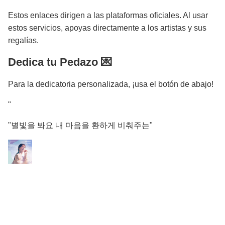
Estos enlaces dirigen a las plataformas oficiales. Al usar
estos servicios, apoyas directamente a los artistas y sus
regalías.
Dedica tu Pedazo 💌
Para la dedicatoria personalizada, ¡usa el botón de abajo!
"
"별빛을 봐요 내 마음을 환하게 비춰주는"