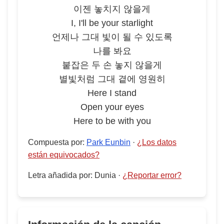
이젠 놓치지 않을게
I, I'll be your starlight
언제나 그대 빛이 될 수 있도록
나를 봐요
붙잡은 두 손 놓지 않을게
별빛처럼 그대 곁에 영원히
Here I stand
Open your eyes
Here to be with you
Compuesta por
:
Park Eunbin
·
¿Los datos
están equivocados?
Letra añadida por
:
Dunia
·
¿Reportar error?