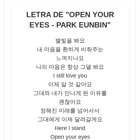
LETRA DE "
OPEN YOUR
EYES - PARK EUNBIN
"
별빛을 봐요
내 마음을 환하게 비춰주는
느껴지나요
나의 마음은 항상 그댈 봐요
I still love you
이제 알 것 같아요
그대와 내가 만나게 된 이유를
괜찮아요
정해진 미래를 넘어서서
그대에게 이제 달려갈게요
Here I stand
Open your eyes