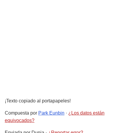
¡Texto copiado al portapapeles!
Compuesta por
Park Eunbin
·
¿Los datos están
equivocados?
Enviada por
Dunia
·
¿Reportar error?