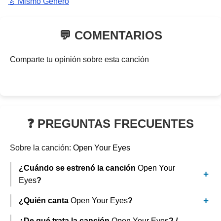
🎸 Mismo Género
💬 COMENTARIOS
Comparte tu opinión sobre esta canción
❓ PREGUNTAS FRECUENTES
Sobre la canción:
Open Your Eyes
¿Cuándo se estrenó la canción
Open Your
Eyes
?
¿Quién canta
Open Your Eyes
?
¿De qué trata la canción
Open Your Eyes
? /