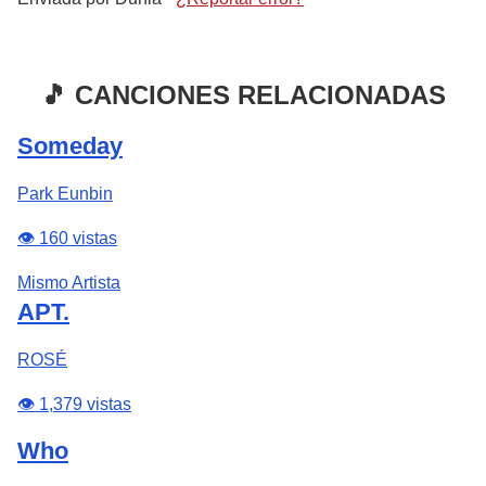
🎵 CANCIONES RELACIONADAS
Someday
Park Eunbin
👁️ 160 vistas
Mismo Artista
APT.
ROSÉ
👁️ 1,379 vistas
Who