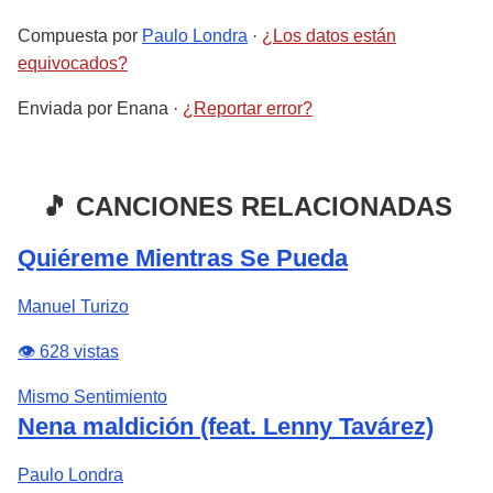
Compuesta por
Paulo Londra
·
¿Los datos están
equivocados?
Enviada por
Enana
·
¿Reportar error?
🎵 CANCIONES RELACIONADAS
Quiéreme Mientras Se Pueda
Manuel Turizo
👁️ 628 vistas
Mismo Sentimiento
Nena maldición (feat. Lenny Tavárez)
Paulo Londra