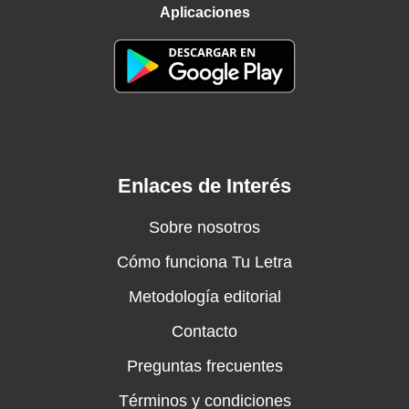
Aplicaciones
Enlaces de Interés
Sobre nosotros
Cómo funciona Tu Letra
Metodología editorial
Contacto
Preguntas frecuentes
Términos y condiciones