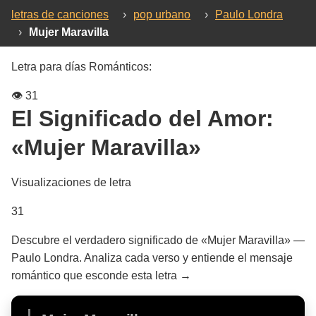
letras de canciones
›
pop urbano
›
Paulo Londra
›
Mujer Maravilla
Letra para días Románticos:
👁️
31
El Significado del Amor:
«Mujer Maravilla»
Visualizaciones de letra
31
Descubre el verdadero significado de «Mujer Maravilla» —
Paulo Londra. Analiza cada verso y entiende el mensaje
romántico que esconde esta letra →