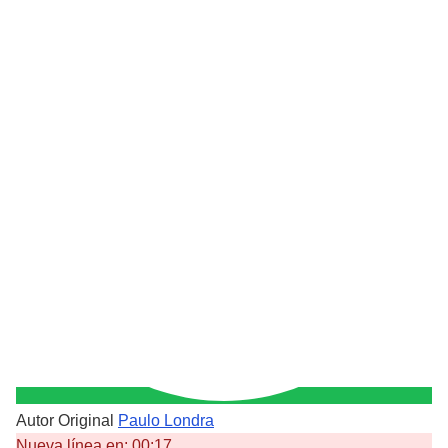
Autor Original
Paulo Londra
Nueva línea en:
00:17