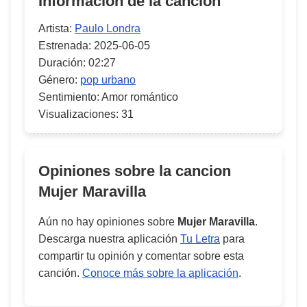
Información de la canción
Artista:
Paulo Londra
Estrenada:
2025-06-05
Duración:
02:27
Género:
pop urbano
Sentimiento:
Amor romántico
Visualizaciones:
31
Opiniones sobre la cancion
Mujer Maravilla
Aún no hay opiniones sobre
Mujer Maravilla
.
Descarga nuestra aplicación
Tu Letra
para
compartir tu opinión y comentar sobre esta
canción.
Conoce más sobre la aplicación
.