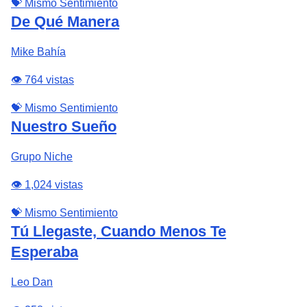
💝 Mismo Sentimiento
De Qué Manera
Mike Bahía
👁️ 764 vistas
💝 Mismo Sentimiento
Nuestro Sueño
Grupo Niche
👁️ 1,024 vistas
💝 Mismo Sentimiento
Tú Llegaste, Cuando Menos Te
Esperaba
Leo Dan