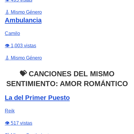
🎸 Mismo Género
Ambulancia
Camilo
👁️ 1,003 vistas
🎸 Mismo Género
💝 CANCIONES DEL MISMO
SENTIMIENTO: AMOR ROMÁNTICO
La del Primer Puesto
Reik
👁️ 517 vistas