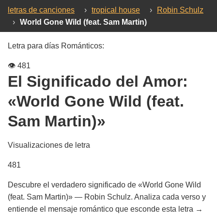
letras de canciones
›
tropical house
›
Robin Schulz
›
World Gone Wild (feat. Sam Martin)
Letra para días Románticos:
👁️
481
El Significado del Amor:
«World Gone Wild (feat.
Sam Martin)»
Visualizaciones de letra
481
Descubre el verdadero significado de «World Gone Wild
(feat. Sam Martin)» — Robin Schulz. Analiza cada verso y
entiende el mensaje romántico que esconde esta letra →