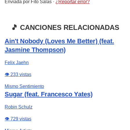
Enviada por
Fito Salas
·
¿Reportar error?
🎵 CANCIONES RELACIONADAS
Ain't Nobody (Loves Me Better) (feat.
Jasmine Thompson)
Felix Jaehn
👁️ 233 vistas
Mismo Sentimiento
Sugar (feat. Francesco Yates)
Robin Schulz
👁️ 729 vistas