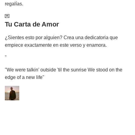
regalías.
💌
Tu Carta de Amor
¿Sientes esto por alguien? Crea una dedicatoria que
empiece exactamente en este verso y enamora.
"
"We were talkin' outside 'til the sunrise We stood on the
edge of a new life"