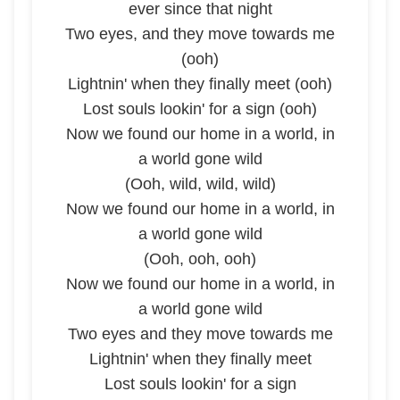
ever since that night
Two eyes, and they move towards me
(ooh)
Lightnin' when they finally meet (ooh)
Lost souls lookin' for a sign (ooh)
Now we found our home in a world, in
a world gone wild
(Ooh, wild, wild, wild)
Now we found our home in a world, in
a world gone wild
(Ooh, ooh, ooh)
Now we found our home in a world, in
a world gone wild
Two eyes and they move towards me
Lightnin' when they finally meet
Lost souls lookin' for a sign