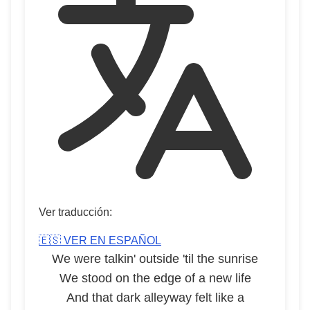
Ver traducción:
🇪🇸 VER EN ESPAÑOL
We were talkin' outside 'til the sunrise
We stood on the edge of a new life
And that dark alleyway felt like a