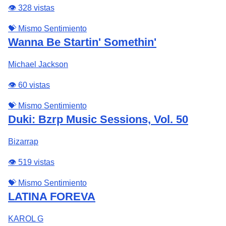
👁️ 328 vistas
💝 Mismo Sentimiento
Wanna Be Startin' Somethin'
Michael Jackson
👁️ 60 vistas
💝 Mismo Sentimiento
Duki: Bzrp Music Sessions, Vol. 50
Bizarrap
👁️ 519 vistas
💝 Mismo Sentimiento
LATINA FOREVA
KAROL G