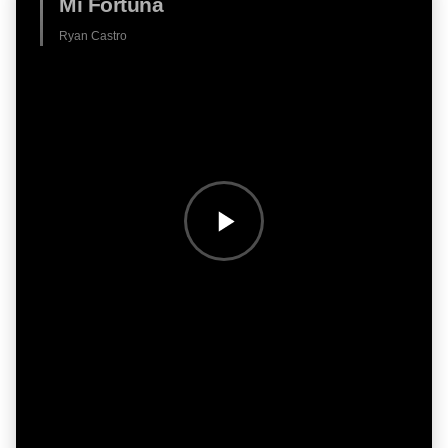
Mi Fortuna
Ryan Castro