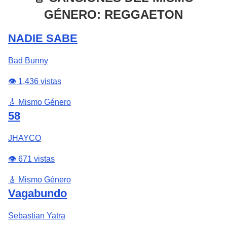
GÉNERO: REGGAETON
NADIE SABE
Bad Bunny
👁️ 1,436 vistas
🎸 Mismo Género
58
JHAYCO
👁️ 671 vistas
🎸 Mismo Género
Vagabundo
Sebastian Yatra