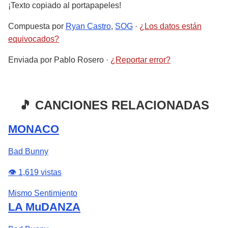
¡Texto copiado al portapapeles!
Compuesta por
Ryan Castro
,
SOG
·
¿Los datos están
equivocados?
Enviada por
Pablo Rosero
·
¿Reportar error?
🎵 CANCIONES RELACIONADAS
MONACO
Bad Bunny
👁️ 1,619 vistas
Mismo Sentimiento
LA MuDANZA