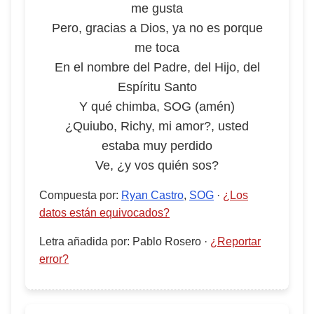
me gusta
Pero, gracias a Dios, ya no es porque
me toca
En el nombre del Padre, del Hijo, del
Espíritu Santo
Y qué chimba, SOG (amén)
¿Quiubo, Richy, mi amor?, usted
estaba muy perdido
Ve, ¿y vos quién sos?
Compuesta por
:
Ryan Castro
,
SOG
·
¿Los
datos están equivocados?
Letra añadida por
:
Pablo Rosero
·
¿Reportar
error?