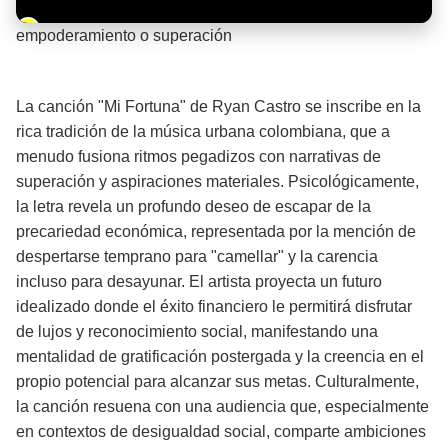
Barra de progreso de la reproducción
empoderamiento o superación
¡Significado de la letra de la canción! 💪
La canción "Mi Fortuna" de Ryan Castro se inscribe en la
rica tradición de la música urbana colombiana, que a
menudo fusiona ritmos pegadizos con narrativas de
superación y aspiraciones materiales. Psicológicamente,
la letra revela un profundo deseo de escapar de la
precariedad económica, representada por la mención de
despertarse temprano para "camellar" y la carencia
incluso para desayunar. El artista proyecta un futuro
idealizado donde el éxito financiero le permitirá disfrutar
de lujos y reconocimiento social, manifestando una
mentalidad de gratificación postergada y la creencia en el
propio potencial para alcanzar sus metas. Culturalmente,
la canción resuena con una audiencia que, especialmente
en contextos de desigualdad social, comparte ambiciones