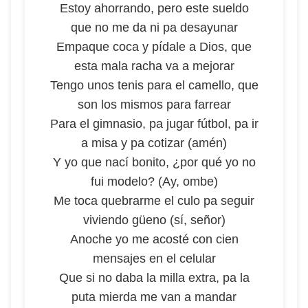
Estoy ahorrando, pero este sueldo
que no me da ni pa desayunar
Empaque coca y pídale a Dios, que
esta mala racha va a mejorar
Tengo unos tenis para el camello, que
son los mismos para farrear
Para el gimnasio, pa jugar fútbol, pa ir
a misa y pa cotizar (amén)
Y yo que nací bonito, ¿por qué yo no
fui modelo? (Ay, ombe)
Me toca quebrarme el culo pa seguir
viviendo güeno (sí, señor)
Anoche yo me acosté con cien
mensajes en el celular
Que si no daba la milla extra, pa la
puta mierda me van a mandar