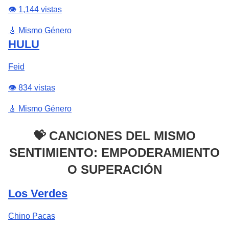
👁️ 1,144 vistas
🎸 Mismo Género
HULU
Feid
👁️ 834 vistas
🎸 Mismo Género
💝 CANCIONES DEL MISMO
SENTIMIENTO: EMPODERAMIENTO
O SUPERACIÓN
Los Verdes
Chino Pacas