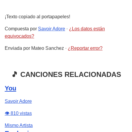
¡Texto copiado al portapapeles!
Compuesta por
Savoir Adore
·
¿Los datos están
equivocados?
Enviada por
Mateo Sanchez
·
¿Reportar error?
🎵 CANCIONES RELACIONADAS
You
Savoir Adore
👁️ 810 vistas
Mismo Artista