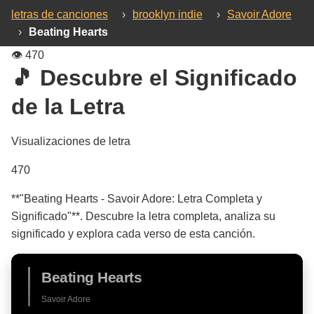
letras de canciones
›
brooklyn indie
›
Savoir Adore
›
Beating Hearts
👁️
470
🎵 Descubre el Significado
de la Letra
Visualizaciones de letra
470
**"Beating Hearts - Savoir Adore: Letra Completa y
Significado"**. Descubre la letra completa, analiza su
significado y explora cada verso de esta canción.
Beating Hearts
Savoir Adore