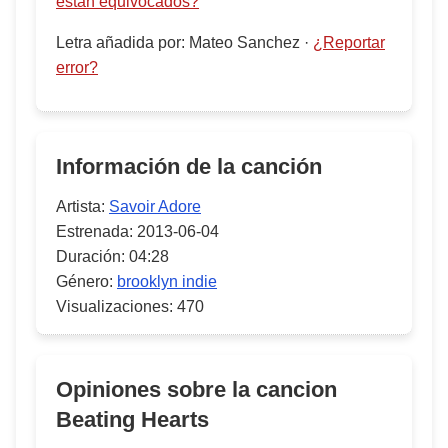
están equivocados?
Letra añadida por
:
Mateo Sanchez
·
¿Reportar
error?
Información de la canción
Artista:
Savoir Adore
Estrenada:
2013-06-04
Duración:
04:28
Género:
brooklyn indie
Visualizaciones:
470
Opiniones sobre la cancion
Beating Hearts