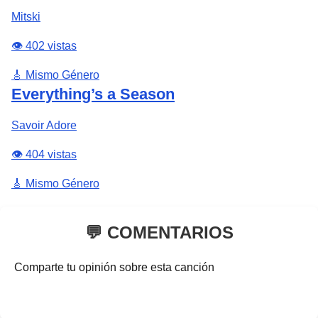
Mitski
👁️ 402 vistas
🎸 Mismo Género
Everything’s a Season
Savoir Adore
👁️ 404 vistas
🎸 Mismo Género
💬 COMENTARIOS
Comparte tu opinión sobre esta canción