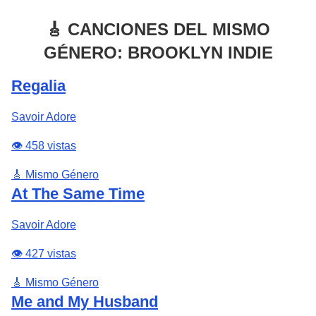
🎸 CANCIONES DEL MISMO
GÉNERO: BROOKLYN INDIE
Regalia
Savoir Adore
👁️ 458 vistas
🎸 Mismo Género
At The Same Time
Savoir Adore
👁️ 427 vistas
🎸 Mismo Género
Me and My Husband