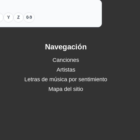
Y
Z
0-9
Navegación
Canciones
Artistas
Letras de música por sentimiento
Mapa del sitio