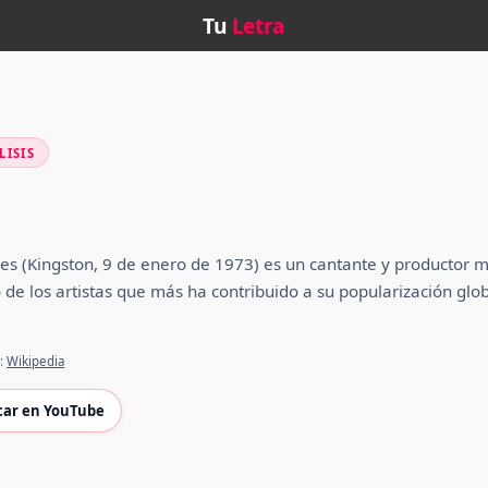
Tu
Letra
LISIS
es (Kingston, 9 de enero de 1973) es un cantante y productor m
de los artistas que más ha contribuido a su popularización glob
e:
Wikipedia
car en YouTube