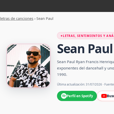
letras de canciones
›
Sean Paul
✦
LETRAS, SENTIMIENTOS Y ANÁ
Sean Paul
Sean Paul Ryan Francis Henriqu
exponentes del dancehall y uno 
1990.
Última actualización: 31/07/2026 · Fuent
Perfil en Spotify
Bus