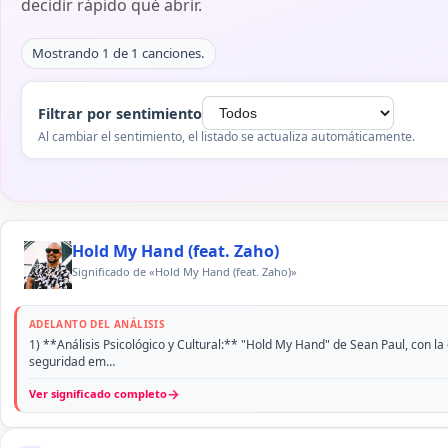
decidir rápido qué abrir.
Mostrando 1 de 1 canciones.
Filtrar por sentimiento
Al cambiar el sentimiento, el listado se actualiza automáticamente.
Hold My Hand (feat. Zaho)
Significado de «Hold My Hand (feat. Zaho)»
ADELANTO DEL ANÁLISIS
1) **Análisis Psicológico y Cultural:** "Hold My Hand" de Sean Paul, con l
seguridad em…
→
Ver significado completo