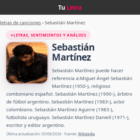
Tu
Letra
letras de canciones
›
Sebastián Martínez
✦
LETRAS, SENTIMIENTOS Y ANÁLISIS
Sebastián
Martínez
Sebastián Martínez puede hacer
referencia a:Miguel Ángel Sebastián
Martínez (1950-), religioso
comboniano español. Sebastián Martínez (1990-), árbitro
de fútbol argentino. Sebastián Martínez (1983-), actor
colombiano. Sebastián Martínez Aguirre (1983-),
futbolista uruguayo. Sebastián Martínez Daniell (1971-),
escritor y editor argentino.
Última actualización: 05/08/2026 · Fuente:
Wikipedia