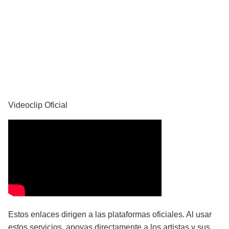
YouTube
Videoclip Oficial
Estos enlaces dirigen a las plataformas oficiales. Al usar
estos servicios, apoyas directamente a los artistas y sus