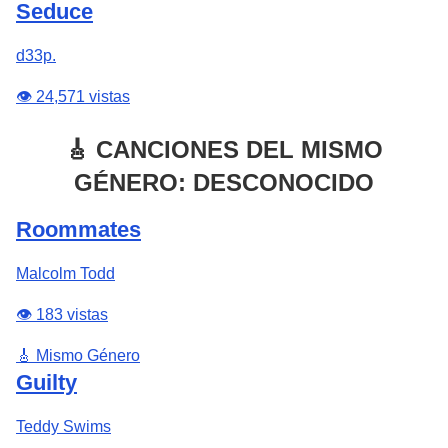
Seduce
d33p.
👁️ 24,571 vistas
🎸 CANCIONES DEL MISMO
GÉNERO: DESCONOCIDO
Roommates
Malcolm Todd
👁️ 183 vistas
🎸 Mismo Género
Guilty
Teddy Swims