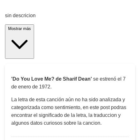
¡Significado de la letra de la canción! 🎵
sin descricion
Mostrar más
'Do You Love Me? de Sharif Dean'
se estrenó el
7
de enero de 1972
.
La letra de esta canción aún no ha sido analizada y
categorizada como sentimiento, en este post podras
encontrar el significado de la letra, la traduccion y
algunos datos curiosos sobre la cancion.