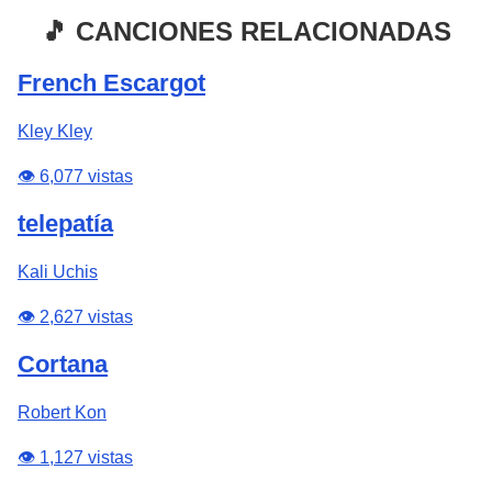
🎵 CANCIONES RELACIONADAS
French Escargot
Kley Kley
👁️ 6,077 vistas
telepatía
Kali Uchis
👁️ 2,627 vistas
Cortana
Robert Kon
👁️ 1,127 vistas