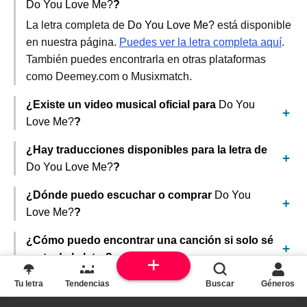
Do You Love Me?
?
La letra completa de
Do You Love Me?
está disponible
en nuestra página.
Puedes ver la letra completa aquí
.
También puedes encontrarla en otras plataformas
como Deemey.com o Musixmatch.
¿Existe un video musical oficial para
Do You
Love Me?
?
¿Hay traducciones disponibles para la letra de
Do You Love Me?
?
¿Dónde puedo escuchar o comprar
Do You
Love Me?
?
¿Cómo puedo encontrar una canción si solo sé
parte de la letra?
Tu letra
Tendencias
Buscar
Géneros