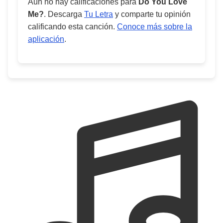
Aún no hay calificaciones para
Do You Love
Me?
. Descarga
Tu Letra
y comparte tu opinión
calificando esta canción.
Conoce más sobre la
aplicación
.