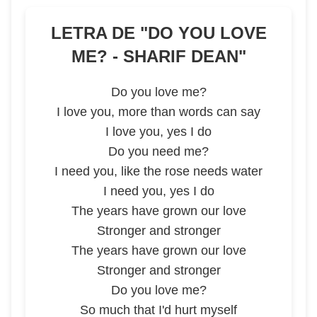
LETRA DE "
DO YOU LOVE
ME? - SHARIF DEAN
"
Do you love me?
I love you, more than words can say
I love you, yes I do
Do you need me?
I need you, like the rose needs water
I need you, yes I do
The years have grown our love
Stronger and stronger
The years have grown our love
Stronger and stronger
Do you love me?
So much that I'd hurt myself