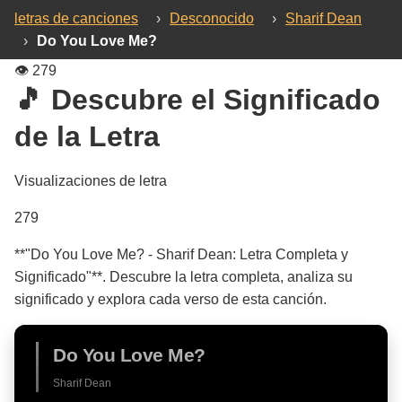
letras de canciones
›
Desconocido
›
Sharif Dean
›
Do You Love Me?
👁️
279
🎵 Descubre el Significado
de la Letra
Visualizaciones de letra
279
**"Do You Love Me? - Sharif Dean: Letra Completa y
Significado"**. Descubre la letra completa, analiza su
significado y explora cada verso de esta canción.
Do You Love Me?
Sharif Dean