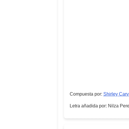
Compuesta por
:
Shirley Car
Letra añadida por
:
Nilza Pere