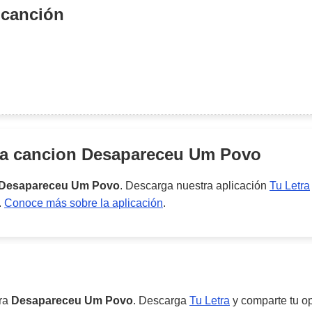
 canción
la cancion
Desapareceu Um Povo
Desapareceu Um Povo
. Descarga nuestra aplicación
Tu Letra
.
Conoce más sobre la aplicación
.
ara
Desapareceu Um Povo
. Descarga
Tu Letra
y comparte tu op