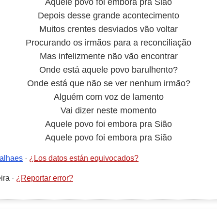
Aquele povo foi embora pra Sião
Depois desse grande acontecimento
Muitos crentes desviados vão voltar
Procurando os irmãos para a reconciliação
Mas infelizmente não vão encontrar
Onde está aquele povo barulhento?
Onde está que não se ver nenhum irmão?
Alguém com voz de lamento
Vai dizer neste momento
Aquele povo foi embora pra Sião
Aquele povo foi embora pra Sião
valhaes
·
¿Los datos están equivocados?
ira
·
¿Reportar error?