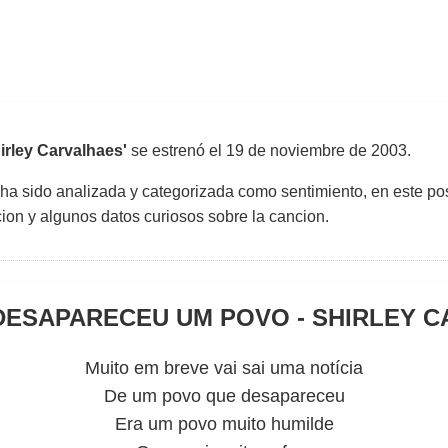
rley Carvalhaes'
se estrenó el
19 de noviembre de 2003
.
 ha sido analizada y categorizada como sentimiento, en este pos
uccion y algunos datos curiosos sobre la cancion.
DESAPARECEU UM POVO - SHIRLEY 
Muito em breve vai sai uma notícia
De um povo que desapareceu
Era um povo muito humilde