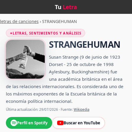
Tu
Letra
letras de canciones
›
STRANGEHUMAN
✦
LETRAS, SENTIMIENTOS Y ANÁLISIS
STRANGEHUMAN
Susan Strange (9 de junio de 1923
Dorset - 25 de octubre de 1998
Aylesbury, Buckinghamshire) fue
una académica británica en el área
de las relaciones internacionales. Es considerada uno de
los máximos exponentes de la Escuela británica de la
economía política internacional.
Última actualización: 29/07/2026 · Fuente:
Wikipedia
Perfil en Spotify
Buscar en YouTube