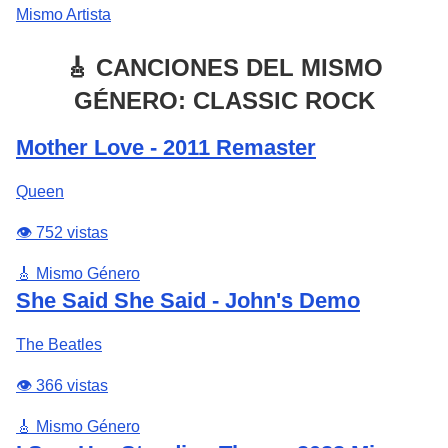
Mismo Artista
🎸 CANCIONES DEL MISMO
GÉNERO: CLASSIC ROCK
Mother Love - 2011 Remaster
Queen
👁️ 752 vistas
🎸 Mismo Género
She Said She Said - John's Demo
The Beatles
👁️ 366 vistas
🎸 Mismo Género