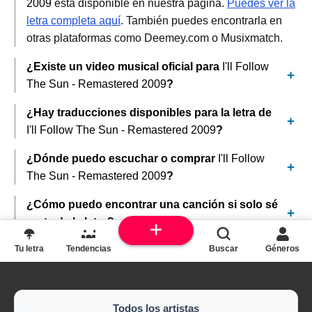
2009
está disponible en nuestra página.
Puedes ver la
letra completa aquí
. También puedes encontrarla en
otras plataformas como Deemey.com o Musixmatch.
¿Existe un video musical oficial para
I'll Follow
The Sun - Remastered 2009
?
¿Hay traducciones disponibles para la letra de
I'll Follow The Sun - Remastered 2009
?
¿Dónde puedo escuchar o comprar
I'll Follow
The Sun - Remastered 2009
?
¿Cómo puedo encontrar una canción si solo sé
parte de la letra?
Tu letra
Tendencias
Buscar
Géneros
Todos los artistas