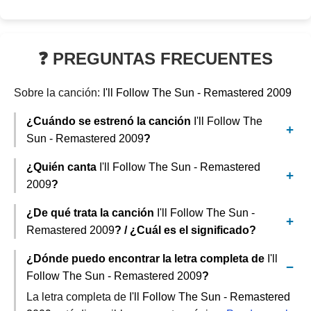
❓ PREGUNTAS FRECUENTES
Sobre la canción:
I'll Follow The Sun - Remastered 2009
¿Cuándo se estrenó la canción
I'll Follow The
Sun - Remastered 2009
?
¿Quién canta
I'll Follow The Sun - Remastered
2009
?
¿De qué trata la canción
I'll Follow The Sun -
Remastered 2009
? / ¿Cuál es el significado?
¿Dónde puedo encontrar la letra completa de
I'll
Follow The Sun - Remastered 2009
?
La letra completa de
I'll Follow The Sun - Remastered