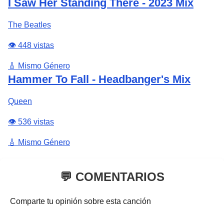
I Saw Her Standing There - 2023 Mix
The Beatles
👁️ 448 vistas
🎸 Mismo Género
Hammer To Fall - Headbanger's Mix
Queen
👁️ 536 vistas
🎸 Mismo Género
💬 COMENTARIOS
Comparte tu opinión sobre esta canción