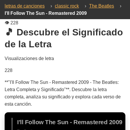
letras de canciones
›
classic rock
›
The Beatles
›
I'll Follow The Sun - Remastered 2009
👁️
228
🎵 Descubre el Significado
de la Letra
Visualizaciones de letra
228
**"I'll Follow The Sun - Remastered 2009 - The Beatles:
Letra Completa y Significado"**. Descubre la letra
completa, analiza su significado y explora cada verso de
esta canción.
I'll Follow The Sun - Remastered 2009