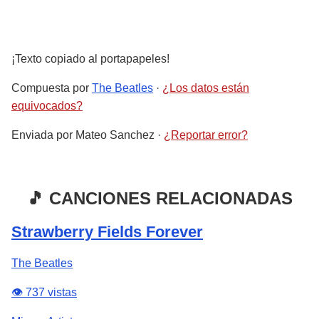
¡Texto copiado al portapapeles!
Compuesta por
The Beatles
·
¿Los datos están
equivocados?
Enviada por
Mateo Sanchez
·
¿Reportar error?
🎵 CANCIONES RELACIONADAS
Strawberry Fields Forever
The Beatles
👁️ 737 vistas