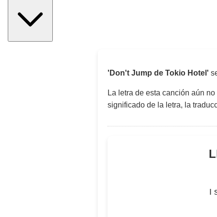
'Don't Jump de Tokio Hotel'
se
La letra de esta canción aún no
significado de la letra, la trad
L
I 