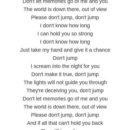
Don't let memories go of me and you
The world is down there, out of view
Please don't jump, don't jump
I don't know how long
I can hold you so strong
I don't know how long
Just take my hand and give it a chance
Don't jump
I scream into the night for you
Don't make it true, don't jump
The lights will not guide you through
They're deceiving you, don't jump
Don't let memories go of me and you
The world is down there, out of view
Please don't jump, don't jump
And if all that can't hold you back