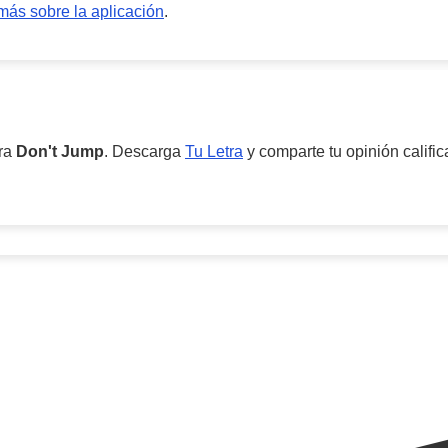
ás sobre la aplicación
.
ara
Don't Jump
. Descarga
Tu Letra
y comparte tu opinión califi