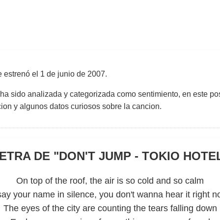
 estrenó el
1 de junio de 2007
.
 ha sido analizada y categorizada como sentimiento, en este pos
uccion y algunos datos curiosos sobre la cancion.
ETRA DE "
DON'T JUMP - TOKIO HOTE
On top of the roof, the air is so cold and so calm
say your name in silence, you don't wanna hear it right 
The eyes of the city are counting the tears falling down