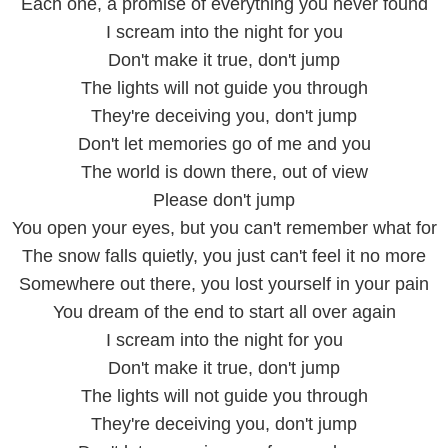
Each one, a promise of everything you never found
I scream into the night for you
Don't make it true, don't jump
The lights will not guide you through
They're deceiving you, don't jump
Don't let memories go of me and you
The world is down there, out of view
Please don't jump
You open your eyes, but you can't remember what for
The snow falls quietly, you just can't feel it no more
Somewhere out there, you lost yourself in your pain
You dream of the end to start all over again
I scream into the night for you
Don't make it true, don't jump
The lights will not guide you through
They're deceiving you, don't jump