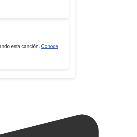
cando esta canción.
Conoce