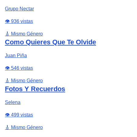
Grupo Nectar
👁️ 936 vistas
🎸 Mismo Género
Como Quieres Que Te Olvide
Juan Piña
👁️ 546 vistas
🎸 Mismo Género
Fotos Y Recuerdos
Selena
👁️ 499 vistas
🎸 Mismo Género