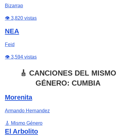
Bizarrap
👁️ 3,820 vistas
NEA
Feid
👁️ 3,594 vistas
🎸 CANCIONES DEL MISMO
GÉNERO: CUMBIA
Morenita
Armando Hernandez
🎸 Mismo Género
El Arbolito