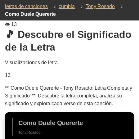
letras de canciones
›
cumbia
›
Tony Rosado
›
Como Duele Quererte
👁️
13
🎵 Descubre el Significado
de la Letra
Visualizaciones de letra
13
**"Como Duele Quererte - Tony Rosado: Letra Completa y
Significado"**. Descubre la letra completa, analiza su
significado y explora cada verso de esta canción.
Como Duele Quererte
Tony Rosado