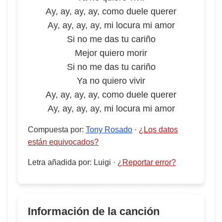
Ay, ay, ay, ay, como duele querer
Ay, ay, ay, ay, mi locura mi amor
Si no me das tu cariño
Mejor quiero morir
Si no me das tu cariño
Ya no quiero vivir
Ay, ay, ay, ay, como duele querer
Ay, ay, ay, ay, mi locura mi amor
Compuesta por
:
Tony Rosado
·
¿Los datos
están equivocados?
Letra añadida por
:
Luigi
·
¿Reportar error?
Información de la canción