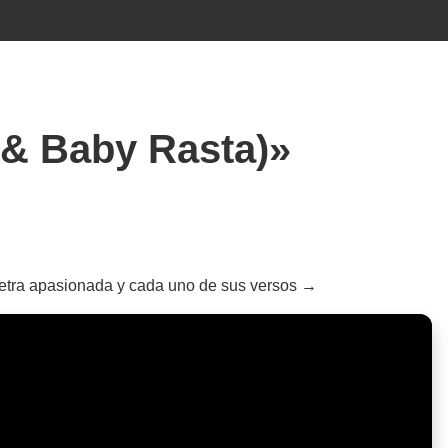
A & Baby Rasta)»
 letra apasionada y cada uno de sus versos →