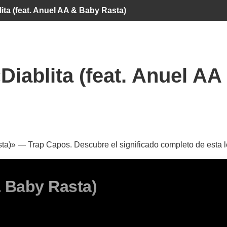
lita (feat. Anuel AA & Baby Rasta)
Diablita (feat. Anuel A
asta)» — Trap Capos. Descubre el significado completo de esta
& Baby Rasta)