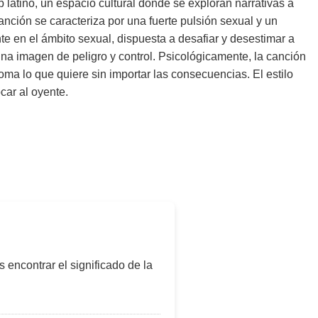
 latino, un espacio cultural donde se exploran narrativas a
anción se caracteriza por una fuerte pulsión sexual y un
te en el ámbito sexual, dispuesta a desafiar y desestimar a
 una imagen de peligro y control. Psicológicamente, la canción
ma lo que quiere sin importar las consecuencias. El estilo
car al oyente.
s encontrar el significado de la