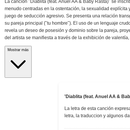
La canción "Diablita (feat. Anuel AA & Baby Rasta)" se inscri
menudo centradas en la ostentación, la sexualidad explícita y
juego de seducción agresivo. Se presenta una relación transg
su pareja principal ("tu hombre"). El uso de un lenguaje crud
revela un deseo de posesión y dominio sobre la pareja, proye
del artista se manifiesta a través de la exhibición de valentí
Mostrar más
'Diablita (feat. Anuel AA & B
La letra de esta canción expre
letra, la traduccion y algunos d