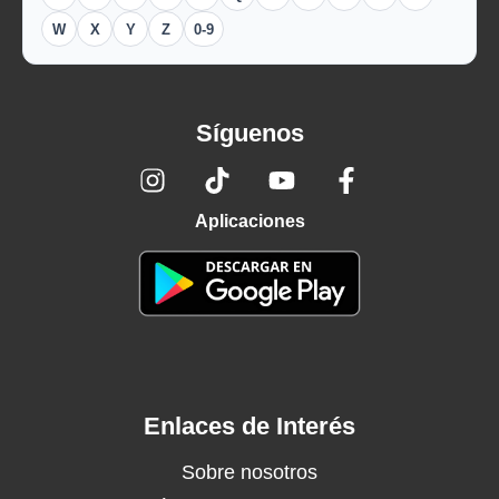
W
X
Y
Z
0-9
Síguenos
Aplicaciones
Enlaces de Interés
Sobre nosotros