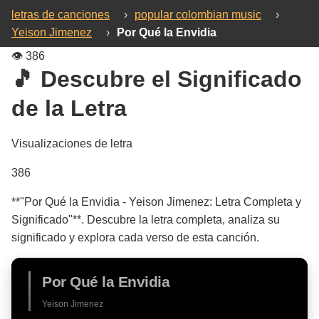
letras de canciones
›
popular colombian music
›
Yeison Jimenez
›
Por Qué la Envidia
👁️
386
🎵 Descubre el Significado
de la Letra
Visualizaciones de letra
386
**"Por Qué la Envidia - Yeison Jimenez: Letra Completa y
Significado"**. Descubre la letra completa, analiza su
significado y explora cada verso de esta canción.
Por Qué la Envidia
Yeison Jimenez