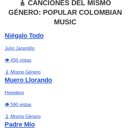
🎸 CANCIONES DEL MISMO
GÉNERO: POPULAR COLOMBIAN
MUSIC
Niégalo Todo
Julio Jaramillo
👁️ 450 vistas
🎸 Mismo Género
Muero Llorando
Heredero
👁️ 590 vistas
🎸 Mismo Género
Padre Mío