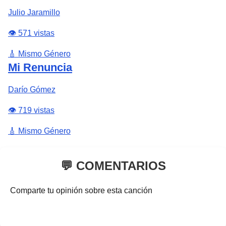
Julio Jaramillo
👁️ 571 vistas
🎸 Mismo Género
Mi Renuncia
Darío Gómez
👁️ 719 vistas
🎸 Mismo Género
💬 COMENTARIOS
Comparte tu opinión sobre esta canción