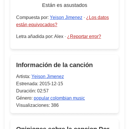
Están es asustados
Compuesta por
:
Yeison Jimenez
·
¿Los datos
están equivocados?
Letra añadida por
:
Alex
·
¿Reportar error?
Información de la canción
Artista:
Yeison Jimenez
Estrenada:
2015-12-15
Duración:
02:57
Género:
popular colombian music
Visualizaciones:
386