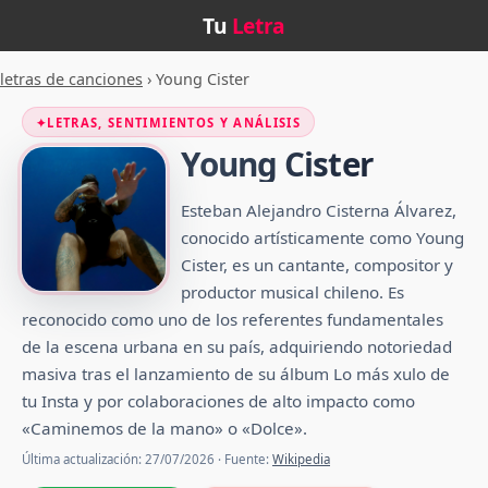
Tu
Letra
letras de canciones
›
Young Cister
✦
LETRAS, SENTIMIENTOS Y ANÁLISIS
Young Cister
Esteban Alejandro Cisterna Álvarez,
conocido artísticamente como Young
Cister, es un cantante, compositor y
productor musical chileno. Es
reconocido como uno de los referentes fundamentales
de la escena urbana en su país, adquiriendo notoriedad
masiva tras el lanzamiento de su álbum Lo más xulo de
tu Insta y por colaboraciones de alto impacto como
«Caminemos de la mano» o «Dolce».
Última actualización: 27/07/2026 · Fuente:
Wikipedia