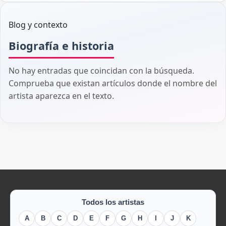
Blog y contexto
Biografía e historia
No hay entradas que coincidan con la búsqueda.
Comprueba que existan artículos donde el nombre del
artista aparezca en el texto.
Todos los artistas
A
B
C
D
E
F
G
H
I
J
K