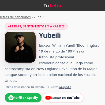
Tu
Letra
letras de canciones
›
Yubeili
✦
LETRAS, SENTIMIENTOS Y ANÁLISIS
Yubeili
Jackson William Yueill (Bloomington,
19 de marzo de 1997) es un
futbolista profesional
estadounidense que juega como
centrocampista en New England Revolution de la Major
League Soccer y en la selección nacional de los Estados
Unidos.
Última actualización: 04/08/2026 · Fuente:
Wikipedia
Perfil en Spotify
Buscar en YouTube