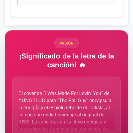
PASIÓN
¡Significado de la letra de la
canción! 🔥
El cover de "I Was Made For Lovin' You" de
YUNGBLUD para "The Fall Guy" encapsula
la energía y el espíritu rebelde del artista, al
tiempo que rinde homenaje al original de
KISS. La canción, con su ritmo enérgico y
letras directas, transmite una sensación de