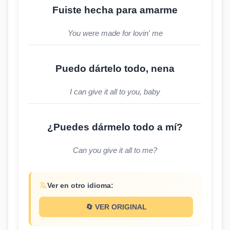
Fuiste hecha para amarme
You were made for lovin' me
Puedo dártelo todo, nena
I can give it all to you, baby
¿Puedes dármelo todo a mí?
Can you give it all to me?
Ver en otro idioma:
🔄 VER ORIGINAL