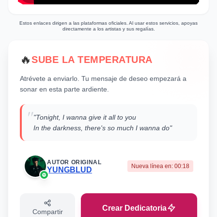
Estos enlaces dirigen a las plataformas oficiales. Al usar estos servicios, apoyas
directamente a los artistas y sus regalías.
🔥
SUBE LA TEMPERATURA
Atrévete a enviarlo. Tu mensaje de deseo empezará a
sonar en esta parte ardiente.
"
"Tonight, I wanna give it all to you
In the darkness, there's so much I wanna do"
AUTOR ORIGINAL
Nueva línea en:
00:18
YUNGBLUD
Crear Dedicatoria
Compartir