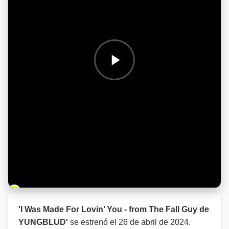
Barra de progreso de la reproducción
'I Was Made For Lovin’ You - from The Fall Guy de
YUNGBLUD'
se estrenó el
26 de abril de 2024
.