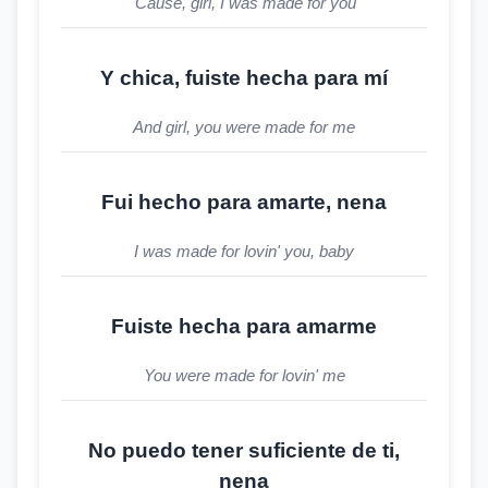
'Cause, girl, I was made for you
Y chica, fuiste hecha para mí
And girl, you were made for me
Fui hecho para amarte, nena
I was made for lovin' you, baby
Fuiste hecha para amarme
You were made for lovin' me
No puedo tener suficiente de ti,
nena