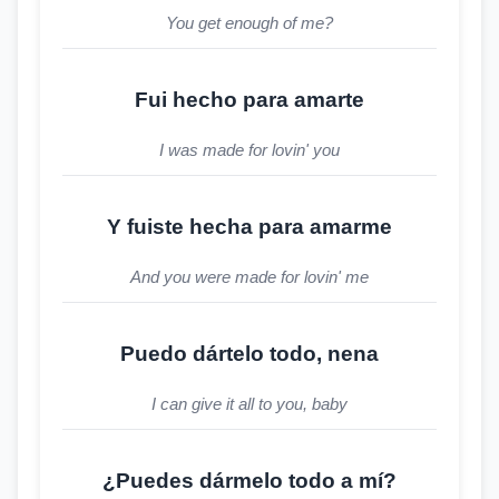
You get enough of me?
Fui hecho para amarte
I was made for lovin' you
Y fuiste hecha para amarme
And you were made for lovin' me
Puedo dártelo todo, nena
I can give it all to you, baby
¿Puedes dármelo todo a mí?