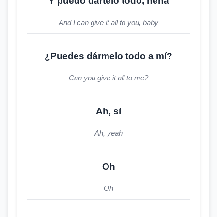
Y puedo dártelo todo, nena
And I can give it all to you, baby
¿Puedes dármelo todo a mí?
Can you give it all to me?
Ah, sí
Ah, yeah
Oh
Oh