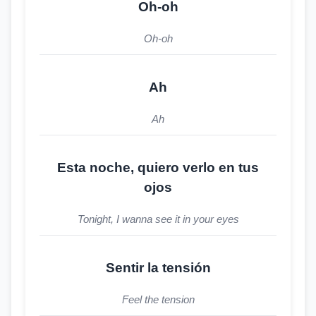
Oh-oh
Oh-oh
Ah
Ah
Esta noche, quiero verlo en tus
ojos
Tonight, I wanna see it in your eyes
Sentir la tensión
Feel the tension