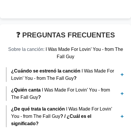
❓ PREGUNTAS FRECUENTES
Sobre la canción:
I Was Made For Lovin’ You - from The
Fall Guy
¿Cuándo se estrenó la canción
I Was Made For
Lovin’ You - from The Fall Guy
?
¿Quién canta
I Was Made For Lovin’ You - from
The Fall Guy
?
¿De qué trata la canción
I Was Made For Lovin’
You - from The Fall Guy
? / ¿Cuál es el
significado?