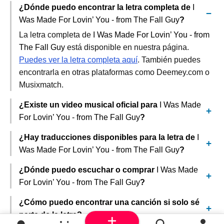
¿Dónde puedo encontrar la letra completa de
I
Was Made For Lovin’ You - from The Fall Guy
?
La letra completa de
I Was Made For Lovin’ You - from
The Fall Guy
está disponible en nuestra página.
Puedes ver la letra completa aquí
. También puedes
encontrarla en otras plataformas como Deemey.com o
Musixmatch.
¿Existe un video musical oficial para
I Was Made
For Lovin’ You - from The Fall Guy
?
¿Hay traducciones disponibles para la letra de
I
Was Made For Lovin’ You - from The Fall Guy
?
¿Dónde puedo escuchar o comprar
I Was Made
For Lovin’ You - from The Fall Guy
?
¿Cómo puedo encontrar una canción si solo sé
parte de la letra?