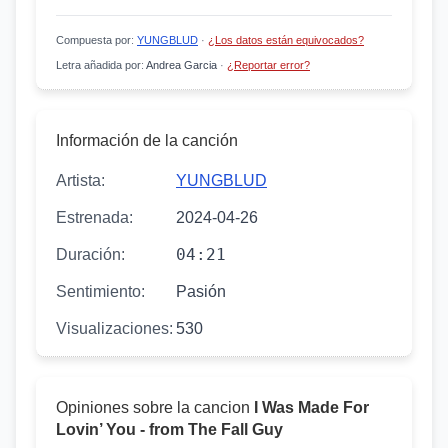
Compuesta por
:
YUNGBLUD
·
¿Los datos están equivocados?
Letra añadida por
:
Andrea Garcia
·
¿Reportar error?
Información de la canción
Artista:
YUNGBLUD
Estrenada:
2024-04-26
04:21
Duración:
Sentimiento:
Pasión
Visualizaciones:
530
Opiniones sobre la cancion
I Was Made For
Lovin’ You - from The Fall Guy