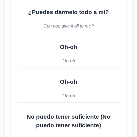
¿Puedes dármelo todo a mí?
Can you give it all to me?
Oh-oh
Oh-oh
Oh-oh
Oh-oh
No puedo tener suficiente (No
puedo tener suficiente)