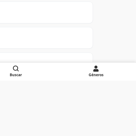
Buscar
Géneros
Y
Z
0-9