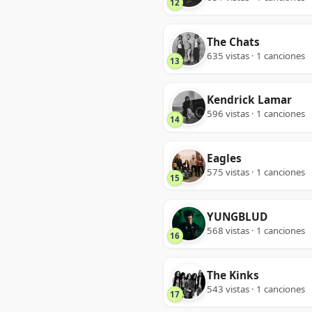
12
The Chats
635 vistas · 1 canciones
13
Kendrick Lamar
596 vistas · 1 canciones
14
Eagles
575 vistas · 1 canciones
15
YUNGBLUD
568 vistas · 1 canciones
16
The Kinks
543 vistas · 1 canciones
17