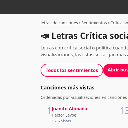
letras de canciones
›
Sentimientos
›
Crítica so
📣
Letras Crítica socia
Letras con crítica social o política cuan
visualizaciones; las listas se cargan más a
Abrir bu
Todos los sentimientos
Canciones más vistas
Ordenadas por visualizaciones en canciones 
1
1
Juanito Alimaña
Héctor Lavoe
1,237 vistas