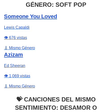
GÉNERO: SOFT POP
Someone You Loved
Lewis Capaldi
👁️ 676 vistas
🎸 Mismo Género
Azizam
Ed Sheeran
👁️ 1,069 vistas
🎸 Mismo Género
💝 CANCIONES DEL MISMO
SENTIMIENTO: DESAMOR O