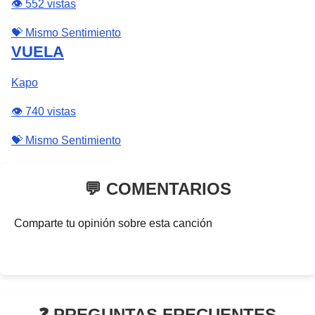
👁️ 552 vistas
💝 Mismo Sentimiento
VUELA
Kapo
👁️ 740 vistas
💝 Mismo Sentimiento
💬 COMENTARIOS
Comparte tu opinión sobre esta canción
❓ PREGUNTAS FRECUENTES