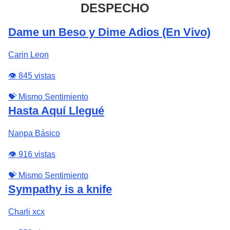
DESPECHO
Dame un Beso y Dime Adios (En Vivo)
Carin Leon
👁️ 845 vistas
💝 Mismo Sentimiento
Hasta Aquí Llegué
Nanpa Básico
👁️ 916 vistas
💝 Mismo Sentimiento
Sympathy is a knife
Charli xcx