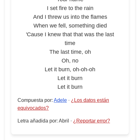
I set fire to the rain
And I threw us into the flames
When we fell, something died
'Cause I knew that that was the last
time
The last time, oh
Oh, no
Let it burn, oh-oh-oh
Let it burn
Let it burn
Compuesta por
:
Adele
·
¿Los datos están
equivocados?
Letra añadida por
:
Abril
·
¿Reportar error?