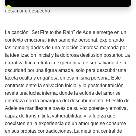
Barra de progreso de la reproducción
desamor o despecho
¡Significado de la letra de la canción! 💔
La canción "Set Fire to the Rain" de Adele emerge en un
contexto emocional intensamente personal, explorando
las complejidades de una relación amorosa marcada por
la idealización inicial y la dolorosa desilusión posterior. La
narrativa lírica retrata la experiencia de ser salvado de la
oscuridad por una figura amada, solo para descubrir una
faceta oculta y engañosa en esa misma persona. Este
contraste entre la salvación inicial y la posterior traición
revela una lucha interna, donde la euforia del amor se
entrelaza con la amargura del descubrimiento. El estilo de
Adele se manifiesta a través de su voz potente y emotiva,
capaz de transmitir la vulnerabilidad y la fuerza que
coexisten en la experiencia de un amor que se consume
en sus propias contradicciones. La metáfora central de