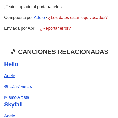
¡Texto copiado al portapapeles!
Compuesta por
Adele
·
¿Los datos están equivocados?
Enviada por
Abril
·
¿Reportar error?
🎵 CANCIONES RELACIONADAS
Hello
Adele
👁️ 1,197 vistas
Mismo Artista
Skyfall
Adele