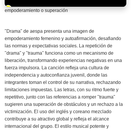
Barra de progreso de la reproducción
empoderamiento o superación
¡Significado de la letra de la canción! 💪
"Drama" de aespa presenta una imagen de
empoderamiento femenino y autoafirmación, desafiando
las normas y expectativas sociales. La repetición de
"drama" y "trauma" funciona como un mecanismo de
liberación, transformando experiencias negativas en una
fuerza impulsora. La canción refleja una cultura de
independencia y autoconfianza juvenil, donde las
integrantes toman el control de su narrativa, rechazando
limitaciones impuestas. Las letras, con su ritmo fuerte y
repetitivo, junto con las referencias a romper "trauma"
sugieren una superación de obstáculos y un rechazo a la
victimización. El uso del inglés y coreano mezclado
contribuye a su atractivo global y refleja el alcance
internacional del grupo. El estilo musical potente y