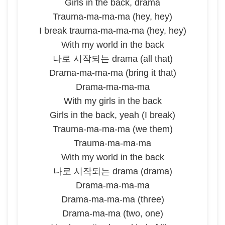
Girls in the back, drama
Trauma-ma-ma-ma (hey, hey)
I break trauma-ma-ma-ma (hey, hey)
With my world in the back
나로 시작되는 drama (all that)
Drama-ma-ma-ma (bring it that)
Drama-ma-ma-ma
With my girls in the back
Girls in the back, yeah (I break)
Trauma-ma-ma-ma (we them)
Trauma-ma-ma-ma
With my world in the back
나로 시작되는 drama (drama)
Drama-ma-ma-ma
Drama-ma-ma-ma (three)
Drama-ma-ma (two, one)