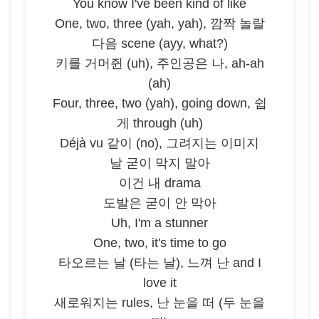
You know I've been kind of like
One, two, three (yah, yah), 깜짝 놀랄
다음 scene (ayy, what?)
키를 거머쥔 (uh), 주인공은 나, ah-ah
(ah)
Four, three, two (yah), going down, 쉽
게 through (uh)
Déjà vu 같이 (no), 그려지는 이미지
날 굳이 막지 말아
이건 내 drama
도발은 굳이 안 막아
Uh, I'm a stunner
One, two, it's time to go
타오르는 날 (타는 날), 느껴 난 and I
love it
새로워지는 rules, 난 눈을 떠 (두 눈을