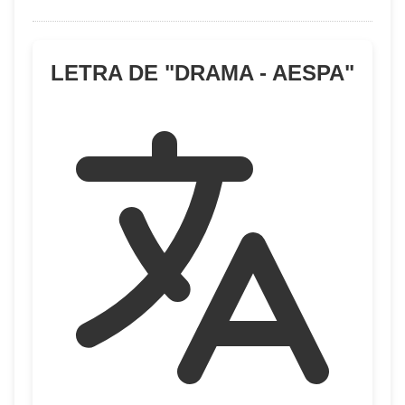
LETRA DE "
DRAMA - AESPA
"