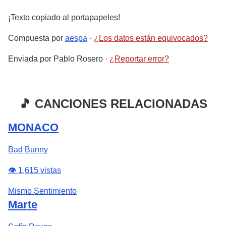
¡Texto copiado al portapapeles!
Compuesta por
aespa
·
¿Los datos están equivocados?
Enviada por
Pablo Rosero
·
¿Reportar error?
🎵 CANCIONES RELACIONADAS
MONACO
Bad Bunny
👁️ 1,615 vistas
Mismo Sentimiento
Marte