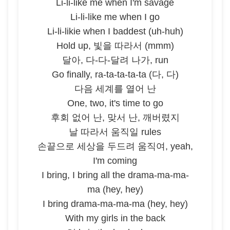
Li-li-like me when I'm savage
Li-li-like me when I go
Li-li-likie when I baddest (uh-huh)
Hold up, 빛을 따라서 (mmm)
달아, 다-다-달려 나가, run
Go finally, ra-ta-ta-ta-ta (다, 다)
다음 세계를 열어 난
One, two, it's time to go
후회 없어 난, 맞서 난, 깨버렸지
날 따라서 움직일 rules
손끝으로 세상을 두드려 움직여, yeah,
I'm coming
I bring, I bring all the drama-ma-ma-
ma (hey, hey)
I bring drama-ma-ma-ma (hey, hey)
With my girls in the back