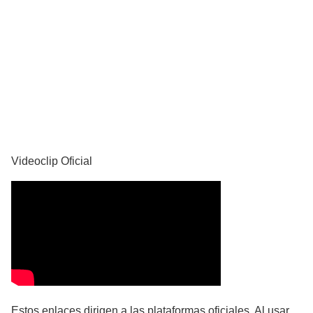
YouTube
Videoclip Oficial
Estos enlaces dirigen a las plataformas oficiales. Al usar