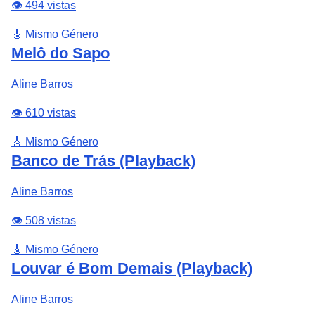
👁️ 494 vistas
🎸 Mismo Género
Melô do Sapo
Aline Barros
👁️ 610 vistas
🎸 Mismo Género
Banco de Trás (Playback)
Aline Barros
👁️ 508 vistas
🎸 Mismo Género
Louvar é Bom Demais (Playback)
Aline Barros