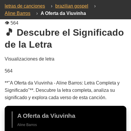
letras de canciones
›
brazilian gospel
›
Aline Barros
›
A Oferta da Viuvinha
👁️
564
🎵 Descubre el Significado
de la Letra
Visualizaciones de letra
564
**"A Oferta da Viuvinha - Aline Barros: Letra Completa y
Significado"**. Descubre la letra completa, analiza su
significado y explora cada verso de esta canción.
A Oferta da Viuvinha
Aline Barros