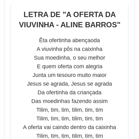
LETRA DE "
A OFERTA DA
VIUVINHA - ALINE BARROS
"
Êta ofertinha abençaoda
A viuvinha pôs na caixinha
Sua moedinha, o seu melhor
E quem oferta com alegria
Junta um tesouro muito maior
Jesus se agrada, Jesus se agrada
Da ofertinha da criançada
Das moedinhas fazendo assim
Tilim, tim, tim, tilim, tim, tim
Tilim, tim, tim, tilim, tim, tim
A oferta vai caindo dentro da caixinha
Tilim, tim, tim, tilim, tim, tim