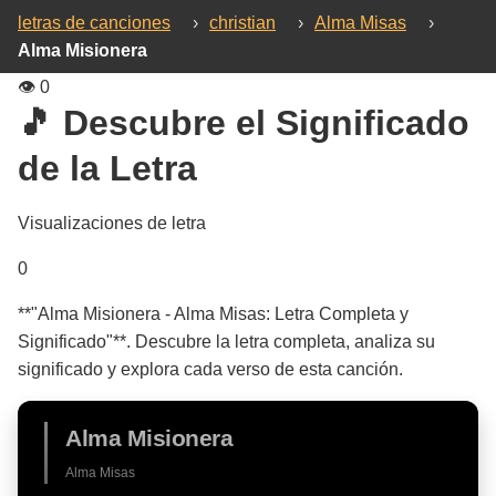
letras de canciones
›
christian
›
Alma Misas
›
Alma Misionera
👁️
0
🎵 Descubre el Significado
de la Letra
Visualizaciones de letra
0
**"Alma Misionera - Alma Misas: Letra Completa y
Significado"**. Descubre la letra completa, analiza su
significado y explora cada verso de esta canción.
Alma Misionera
Alma Misas