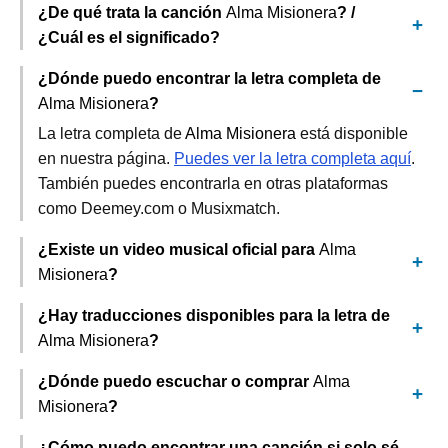
¿De qué trata la canción
Alma Misionera
? /
¿Cuál es el significado?
¿Dónde puedo encontrar la letra completa de
Alma Misionera
?
La letra completa de
Alma Misionera
está disponible
en nuestra página.
Puedes ver la letra completa aquí
.
También puedes encontrarla en otras plataformas
como Deemey.com o Musixmatch.
¿Existe un video musical oficial para
Alma
Misionera
?
¿Hay traducciones disponibles para la letra de
Alma Misionera
?
¿Dónde puedo escuchar o comprar
Alma
Misionera
?
¿Cómo puedo encontrar una canción si solo sé