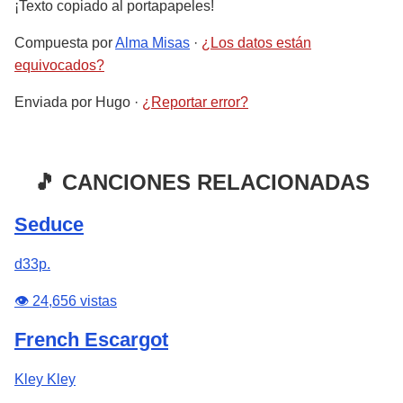
¡Texto copiado al portapapeles!
Compuesta por
Alma Misas
·
¿Los datos están
equivocados?
Enviada por
Hugo
·
¿Reportar error?
🎵 CANCIONES RELACIONADAS
Seduce
d33p.
👁️ 24,656 vistas
French Escargot
Kley Kley