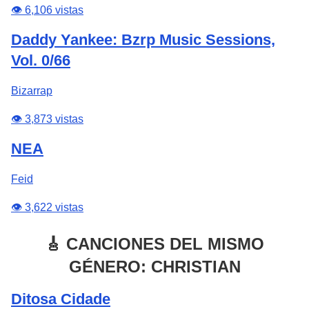
👁️ 6,106 vistas
Daddy Yankee: Bzrp Music Sessions,
Vol. 0/66
Bizarrap
👁️ 3,873 vistas
NEA
Feid
👁️ 3,622 vistas
🎸 CANCIONES DEL MISMO
GÉNERO: CHRISTIAN
Ditosa Cidade