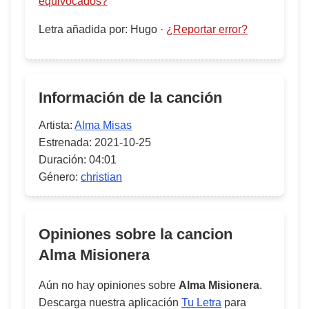
equivocados?
Letra añadida por
:
Hugo
·
¿Reportar error?
Información de la canción
Artista:
Alma Misas
Estrenada:
2021-10-25
Duración:
04:01
Género:
christian
Opiniones sobre la cancion
Alma Misionera
Aún no hay opiniones sobre
Alma Misionera
.
Descarga nuestra aplicación
Tu Letra
para