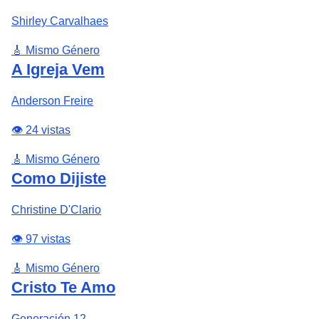
Shirley Carvalhaes
🎸 Mismo Género
A Igreja Vem
Anderson Freire
👁️ 24 vistas
🎸 Mismo Género
Como Dijiste
Christine D'Clario
👁️ 97 vistas
🎸 Mismo Género
Cristo Te Amo
Generación 12