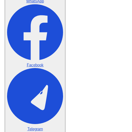
WhatsApp
Facebook
Telegram