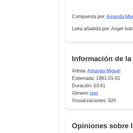
Compuesta por
:
Amanda Mig
Letra añadida por
:
Angel Ivá
Información de la
Artista:
Amanda Miguel
Estrenada:
1981-01-01
Duración:
03:41
Género:
pop
Visualizaciones:
320
Opiniones sobre 