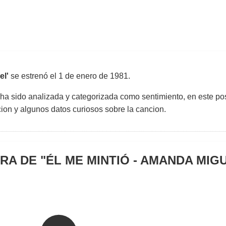
el'
se estrenó el
1 de enero de 1981
.
 ha sido analizada y categorizada como sentimiento, en este pos
uccion y algunos datos curiosos sobre la cancion.
RA DE "
ÉL ME MINTIÓ - AMANDA MIG