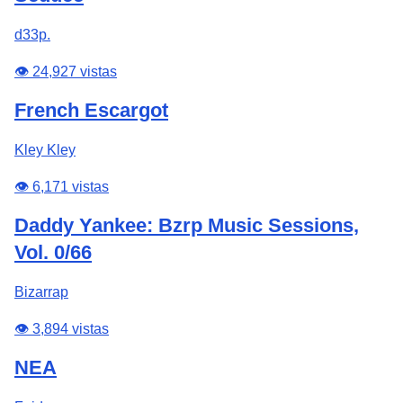
d33p.
👁️ 24,927 vistas
French Escargot
Kley Kley
👁️ 6,171 vistas
Daddy Yankee: Bzrp Music Sessions,
Vol. 0/66
Bizarrap
👁️ 3,894 vistas
NEA