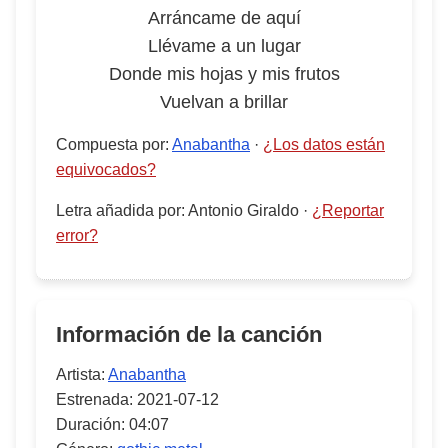
Arráncame de aquí
Llévame a un lugar
Donde mis hojas y mis frutos
Vuelvan a brillar
Compuesta por
:
Anabantha
·
¿Los datos están
equivocados?
Letra añadida por
:
Antonio Giraldo
·
¿Reportar
error?
Información de la canción
Artista:
Anabantha
Estrenada:
2021-07-12
Duración:
04:07