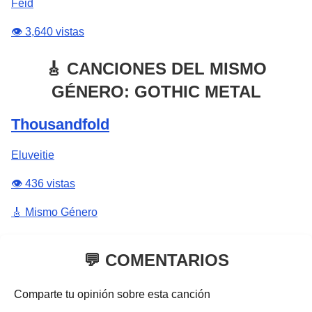
Feid
👁️ 3,640 vistas
🎸 CANCIONES DEL MISMO
GÉNERO: GOTHIC METAL
Thousandfold
Eluveitie
👁️ 436 vistas
🎸 Mismo Género
💬 COMENTARIOS
Comparte tu opinión sobre esta canción