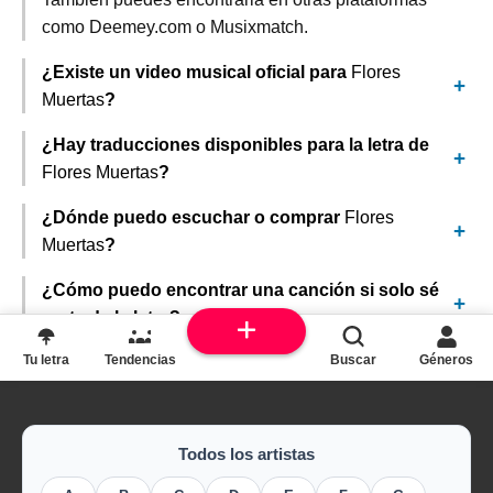
como Deemey.com o Musixmatch.
¿Existe un video musical oficial para
Flores
Muertas
?
¿Hay traducciones disponibles para la letra de
Flores Muertas
?
¿Dónde puedo escuchar o comprar
Flores
Muertas
?
¿Cómo puedo encontrar una canción si solo sé
parte de la letra?
Tu letra
Tendencias
Buscar
Géneros
Todos los artistas