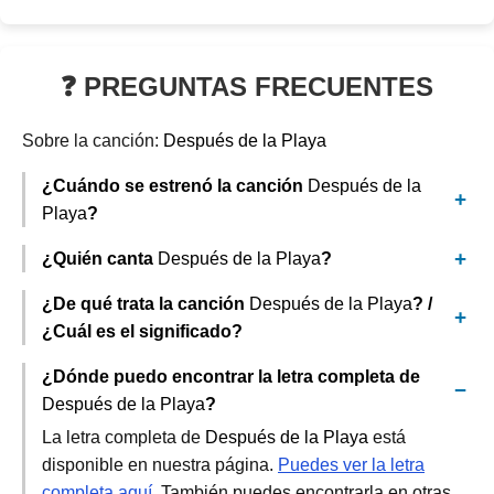
❓ PREGUNTAS FRECUENTES
Sobre la canción:
Después de la Playa
¿Cuándo se estrenó la canción
Después de la
Playa
?
¿Quién canta
Después de la Playa
?
¿De qué trata la canción
Después de la Playa
? /
¿Cuál es el significado?
¿Dónde puedo encontrar la letra completa de
Después de la Playa
?
La letra completa de
Después de la Playa
está
disponible en nuestra página.
Puedes ver la letra
completa aquí
. También puedes encontrarla en otras