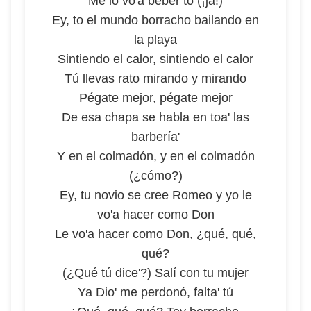
Me lo vo'a beber to (¡ja!)
Ey, to el mundo borracho bailando en
la playa
Sintiendo el calor, sintiendo el calor
Tú llevas rato mirando y mirando
Pégate mejor, pégate mejor
De esa chapa se habla en toa' las
barbería'
Y en el colmadón, y en el colmadón
(¿cómo?)
Ey, tu novio se cree Romeo y yo le
vo'a hacer como Don
Le vo'a hacer como Don, ¿qué, qué,
qué?
(¿Qué tú dice'?) Salí con tu mujer
Ya Dio' me perdonó, falta' tú