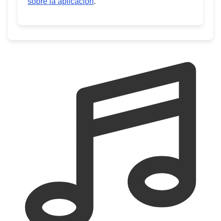
sobre la aplicación
.