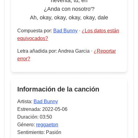
neverita, tú, eh
¿Anda con nosotro'?
Ah, okay, okay, okay, okay, dale
Compuesta por
:
Bad Bunny
·
¿Los datos están
equivocados?
Letra añadida por
:
Andrea Garcia
·
¿Reportar
error?
Información de la canción
Artista:
Bad Bunny
Estrenada:
2022-05-06
Duración:
03:50
Género:
reggaeton
Sentimiento:
Pasión