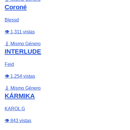
Coroné
Blessd
👁️ 1,311 vistas
🎸 Mismo Género
INTERLUDE
Feid
👁️ 1,254 vistas
🎸 Mismo Género
KÁRMIKA
KAROL G
👁️ 843 vistas