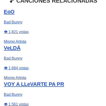
🎵 CANCIONES RELACIONADAS
EoO
Bad Bunny
👁️ 1,821 vistas
Mismo Artista
VeLDÁ
Bad Bunny
👁️ 1,684 vistas
Mismo Artista
VOY A LLeVARTE PA PR
Bad Bunny
👁️ 1,561 vistas