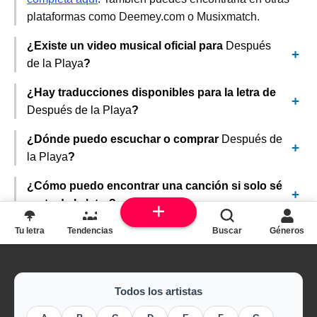
plataformas como Deemey.com o Musixmatch.
¿Existe un video musical oficial para
Después
de la Playa
?
¿Hay traducciones disponibles para la letra de
Después de la Playa
?
¿Dónde puedo escuchar o comprar
Después de
la Playa
?
¿Cómo puedo encontrar una canción si solo sé
parte de la letra?
Tu letra
Tendencias
Buscar
Géneros
Todos los artistas