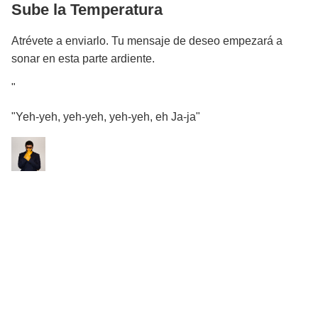
Sube la Temperatura
Atrévete a enviarlo. Tu mensaje de deseo empezará a
sonar en esta parte ardiente.
"
"Yeh-yeh, yeh-yeh, yeh-yeh, eh Ja-ja"