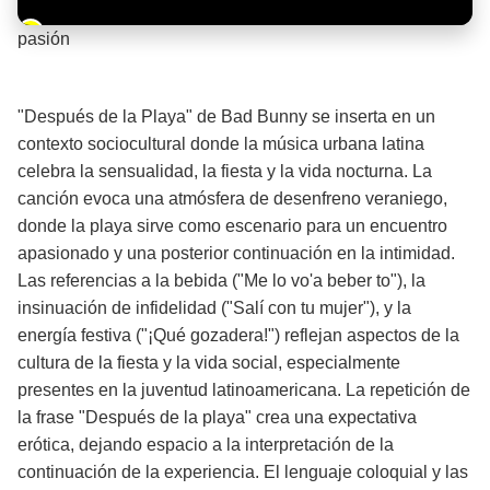
Barra de progreso de la reproducción
pasión
¡Significado de la letra de la canción! 🔥
"Después de la Playa" de Bad Bunny se inserta en un
contexto sociocultural donde la música urbana latina
celebra la sensualidad, la fiesta y la vida nocturna. La
canción evoca una atmósfera de desenfreno veraniego,
donde la playa sirve como escenario para un encuentro
apasionado y una posterior continuación en la intimidad.
Las referencias a la bebida ("Me lo vo'a beber to"), la
insinuación de infidelidad ("Salí con tu mujer"), y la
energía festiva ("¡Qué gozadera!") reflejan aspectos de la
cultura de la fiesta y la vida social, especialmente
presentes en la juventud latinoamericana. La repetición de
la frase "Después de la playa" crea una expectativa
erótica, dejando espacio a la interpretación de la
continuación de la experiencia. El lenguaje coloquial y las