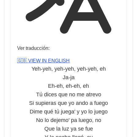
Ver traducción:
🇬🇧 VIEW IN ENGLISH
Yeh-yeh, yeh-yeh, yeh-yeh, eh
Ja-ja
Eh-eh, eh-eh, eh
Tú dices que no me atrevo
Si supieras que yo ando a fuego
Dime qué tú juega' y yo lo juego
No lo dejemo' pa luego, no
Que la luz ya se fue