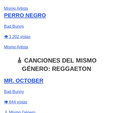
Mismo Artista
PERRO NEGRO
Bad Bunny
👁️ 1,202 vistas
Mismo Artista
🎸 CANCIONES DEL MISMO
GÉNERO: REGGAETON
MR. OCTOBER
Bad Bunny
👁️ 644 vistas
🎸 Mismo Género