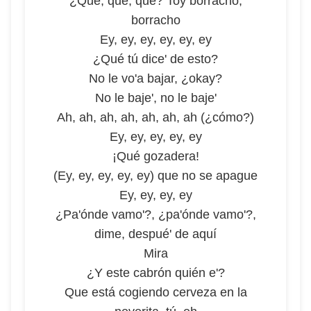
¿Qué, qué, qué? Toy borracho,
borracho
Ey, ey, ey, ey, ey, ey
¿Qué tú dice' de esto?
No le vo'a bajar, ¿okay?
No le baje', no le baje'
Ah, ah, ah, ah, ah, ah, ah (¿cómo?)
Ey, ey, ey, ey, ey
¡Qué gozadera!
(Ey, ey, ey, ey, ey) que no se apague
Ey, ey, ey, ey
¿Pa'ónde vamo'?, ¿pa'ónde vamo'?,
dime, despué' de aquí
Mira
¿Y este cabrón quién e'?
Que está cogiendo cerveza en la