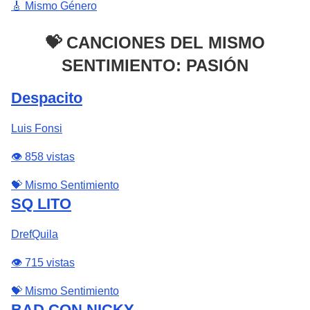
🎸 Mismo Género
💝 CANCIONES DEL MISMO
SENTIMIENTO: PASIÓN
Despacito
Luis Fonsi
👁️ 858 vistas
💝 Mismo Sentimiento
SQ LITO
DrefQuila
👁️ 715 vistas
💝 Mismo Sentimiento
BAD CON NICKY