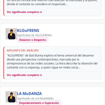
La canción retrata una relación marcada por la intensidad y la pasión,
donde el cantante se considera el responsab…
→
Ver significado completo
KLOuFRENS
Significado de «KLOuFRENS»
Desamor o Despecho
ADELANTO DEL ANÁLISIS
"KLOuFRENS" de Bad Bunny explora el tema universal del desamor
desde una perspectiva contemporánea, marcada por la
omnipresencia de las redes sociales. La letra describe la obsesión del
cantante con su expareja, a quien sigue en redes socia…
→
Ver significado completo
LA MuDANZA
Significado de «LA MuDANZA»
Empoderamiento o Superación