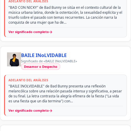
ADELANTO DEL ANÁLISIS
"BAD CON NICKY" de Bad Bunny se sitúa en el contexto cultural de la
música urbana latina, donde la ostentación, la sexualidad explícita y el
triunfo sobre el pasado son temas recurrentes. La canción narra la
conquista de una mujer que ha de…
→
Ver significado completo
BAILE INoLVIDABLE
Significado de «BAILE INoLVIDABLE»
Desamor o Despecho
ADELANTO DEL ANÁLISIS
"BAILE INOLVIDABLE" de Bad Bunny presenta una reflexión
melancólica sobre una relación pasada intensa y significativa, a pesar
de su final. La letra contrasta la alegría efímera de la fiesta ("La vida
es una fiesta que un día termina") con…
→
Ver significado completo