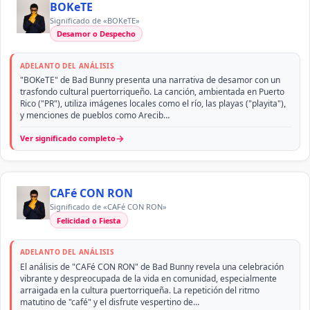
BOKeTE
Significado de «BOKeTE»
Desamor o Despecho
ADELANTO DEL ANÁLISIS
"BOKeTE" de Bad Bunny presenta una narrativa de desamor con un
trasfondo cultural puertorriqueño. La canción, ambientada en Puerto
Rico ("PR"), utiliza imágenes locales como el río, las playas ("playita"),
y menciones de pueblos como Arecib…
→
Ver significado completo
CAFé CON RON
Significado de «CAFé CON RON»
Felicidad o Fiesta
ADELANTO DEL ANÁLISIS
El análisis de "CAFé CON RON" de Bad Bunny revela una celebración
vibrante y despreocupada de la vida en comunidad, especialmente
arraigada en la cultura puertorriqueña. La repetición del ritmo
matutino de "café" y el disfrute vespertino de…