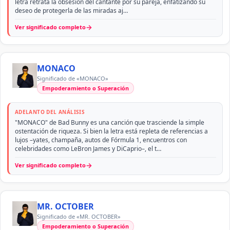
letra retrata la obsesión del cantante por su pareja, enfatizando su
deseo de protegerla de las miradas aj…
→
Ver significado completo
MONACO
Significado de «MONACO»
Empoderamiento o Superación
ADELANTO DEL ANÁLISIS
"MONACO" de Bad Bunny es una canción que trasciende la simple
ostentación de riqueza. Si bien la letra está repleta de referencias a
lujos –yates, champaña, autos de Fórmula 1, encuentros con
celebridades como LeBron James y DiCaprio–, el t…
→
Ver significado completo
MR. OCTOBER
Significado de «MR. OCTOBER»
Empoderamiento o Superación