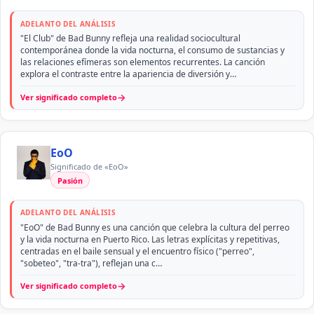
ADELANTO DEL ANÁLISIS
"El Club" de Bad Bunny refleja una realidad sociocultural
contemporánea donde la vida nocturna, el consumo de sustancias y
las relaciones efímeras son elementos recurrentes. La canción
explora el contraste entre la apariencia de diversión y…
→
Ver significado completo
EoO
Significado de «EoO»
Pasión
ADELANTO DEL ANÁLISIS
"EoO" de Bad Bunny es una canción que celebra la cultura del perreo
y la vida nocturna en Puerto Rico. Las letras explícitas y repetitivas,
centradas en el baile sensual y el encuentro físico ("perreo",
"sobeteo", "tra-tra"), reflejan una c…
→
Ver significado completo