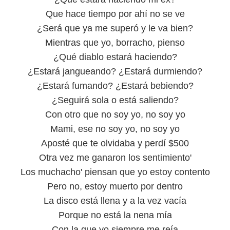
Que hace tiempo por ahí no se ve
¿Será que ya me superó y le va bien?
Mientras que yo, borracho, pienso
¿Qué diablo estará haciendo?
¿Estará jangueando? ¿Estará durmiendo?
¿Estará fumando? ¿Estará bebiendo?
¿Seguirá sola o está saliendo?
Con otro que no soy yo, no soy yo
Mami, ese no soy yo, no soy yo
Aposté que te olvidaba y perdí $500
Otra vez me ganaron los sentimiento'
Los muchacho' piensan que yo estoy contento
Pero no, estoy muerto por dentro
La disco está llena y a la vez vacía
Porque no está la nena mía
Con la que yo siempre me reía