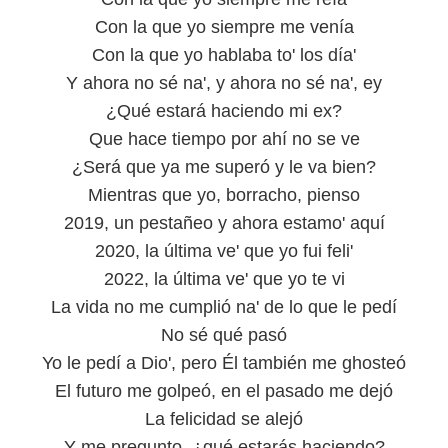
Con la que yo siempre me venía
Con la que yo hablaba to' los día'
Y ahora no sé na', y ahora no sé na', ey
¿Qué estará haciendo mi ex?
Que hace tiempo por ahí no se ve
¿Será que ya me superó y le va bien?
Mientras que yo, borracho, pienso
2019, un pestañeo y ahora estamo' aquí
2020, la última ve' que yo fui feli'
2022, la última ve' que yo te vi
La vida no me cumplió na' de lo que le pedí
No sé qué pasó
Yo le pedí a Dio', pero Él también me ghosteó
El futuro me golpeó, en el pasado me dejó
La felicidad se alejó
Y me pregunto, ¿qué estarás haciendo?