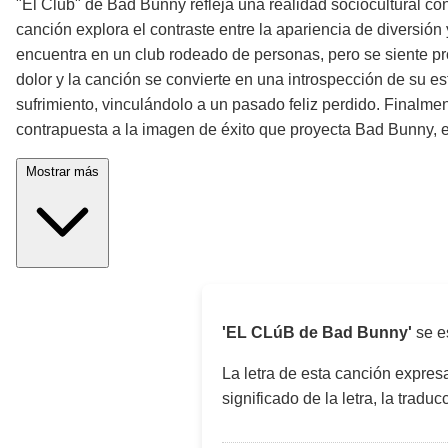
"El Club" de Bad Bunny refleja una realidad sociocultural c
canción explora el contraste entre la apariencia de diversión y
encuentra en un club rodeado de personas, pero se siente pr
dolor y la canción se convierte en una introspección de su
sufrimiento, vinculándolo a un pasado feliz perdido. Finalmen
contrapuesta a la imagen de éxito que proyecta Bad Bunny, es u
Mostrar más
'EL CLúB de Bad Bunny'
se e
La letra de esta canción expre
significado de la letra, la trad