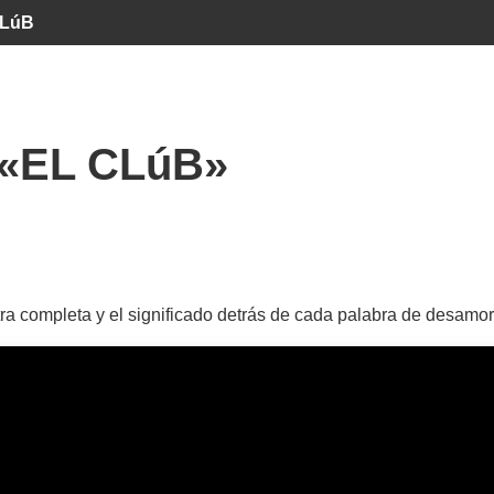
CLúB
«EL CLúB»
ra completa y el significado detrás de cada palabra de desamo