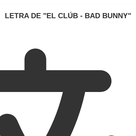
LETRA DE "
EL CLÚB - BAD BUNNY
"