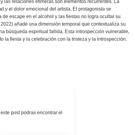
y las relaciones efímeras son elementos recurrentes. La
ad y el dolor emocional del artista. El protagonista se
 escape en el alcohol y las fiestas no logra ocultar su
, 2022) añade una dimensión temporal que contextualiza su
a búsqueda espiritual fallida. Esta introspección vulnerable,
a fiesta y la celebración con la tristeza y la introspección.
 este post podras encontrar el