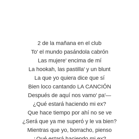
2 de la mañana en el club
To' el mundo pasándola cabrón
Las mujere' encima de mí
La hookah, las pastilla' y un blunt
La que yo quiera dice que sí
Bien loco cantando LA CANCIÓN
Después de aquí nos vamo' pa'—
¿Qué estará haciendo mi ex?
Que hace tiempo por ahí no se ve
¿Será que ya me superó y le va bien?
Mientras que yo, borracho, pienso
¿Qué estará haciendo mi ex?