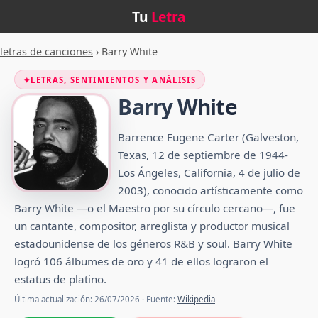
Tu
Letra
letras de canciones
›
Barry White
✦
LETRAS, SENTIMIENTOS Y ANÁLISIS
Barry White
Barrence Eugene Carter (Galveston,
Texas, 12 de septiembre de 1944-
Los Ángeles, California, 4 de julio de
2003), conocido artísticamente como
Barry White —o el Maestro​​ por su círculo cercano—, fue
un cantante, compositor, arreglista y productor musical
estadounidense de los géneros R&B y soul. Barry White
logró 106 álbumes de oro y 41 de ellos lograron el
estatus de platino.
Última actualización: 26/07/2026 · Fuente:
Wikipedia