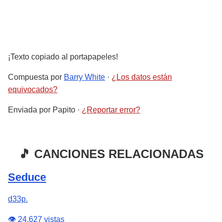
¡Texto copiado al portapapeles!
Compuesta por
Barry White
·
¿Los datos están
equivocados?
Enviada por
Papito
·
¿Reportar error?
🎵 CANCIONES RELACIONADAS
Seduce
d33p.
👁️ 24,627 vistas