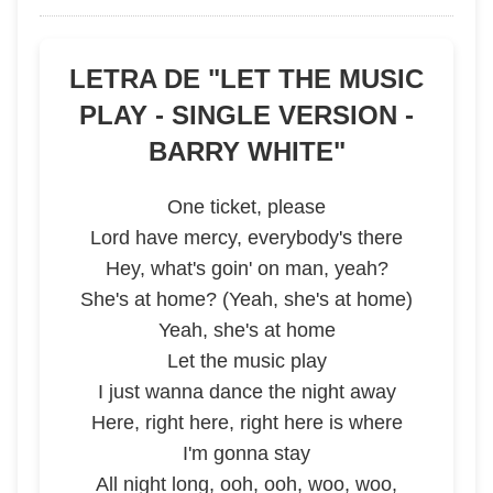
LETRA DE "
LET THE MUSIC
PLAY - SINGLE VERSION -
BARRY WHITE
"
One ticket, please
Lord have mercy, everybody's there
Hey, what's goin' on man, yeah?
She's at home? (Yeah, she's at home)
Yeah, she's at home
Let the music play
I just wanna dance the night away
Here, right here, right here is where
I'm gonna stay
All night long, ooh, ooh, woo, woo,