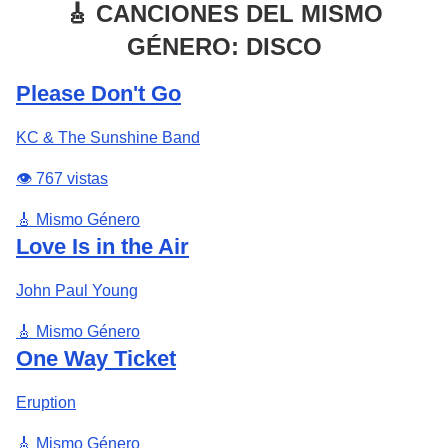
🎸 CANCIONES DEL MISMO
GÉNERO: DISCO
Please Don't Go
KC & The Sunshine Band
👁️ 767 vistas
🎸 Mismo Género
Love Is in the Air
John Paul Young
🎸 Mismo Género
One Way Ticket
Eruption
🎸 Mismo Género