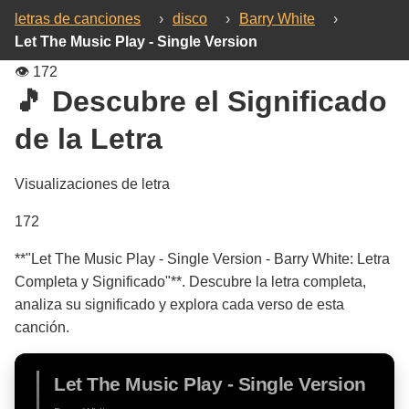
letras de canciones
›
disco
›
Barry White
›
Let The Music Play - Single Version
👁️
172
🎵 Descubre el Significado
de la Letra
Visualizaciones de letra
172
**"Let The Music Play - Single Version - Barry White: Letra
Completa y Significado"**. Descubre la letra completa,
analiza su significado y explora cada verso de esta
canción.
Let The Music Play - Single Version