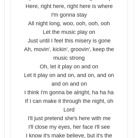
Here, right here, right here is where
I'm gonna stay
All night long, woo, ooh, ooh, ooh
Let the music play on
Just until I feel this misery is gone
Ah, movin', kickin', groovin', keep the
music strong
Oh, let it play on and on
Let it play on and on, and on, and on
and on and on
I think I'm gonna be alright, ha ha ha
If I can make it through the night, oh
Lord
I'll just pretend she's here with me
I'll close my eyes, her face I'll see
I know it's make believe, but it's the