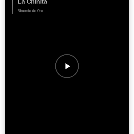
La Chinita
Binomio de Oro