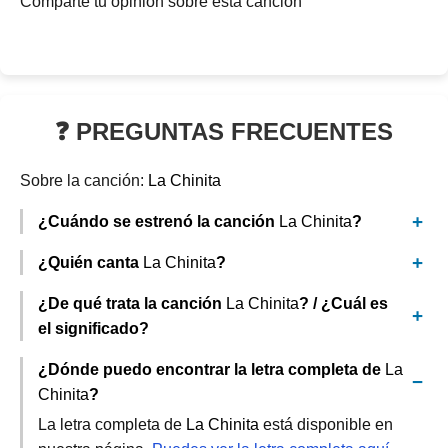
Comparte tu opinión sobre esta canción
❓ PREGUNTAS FRECUENTES
Sobre la canción:
La Chinita
¿Cuándo se estrenó la canción
La Chinita
?
¿Quién canta
La Chinita
?
¿De qué trata la canción
La Chinita
? / ¿Cuál es
el significado?
¿Dónde puedo encontrar la letra completa de
La
Chinita
?
La letra completa de
La Chinita
está disponible en