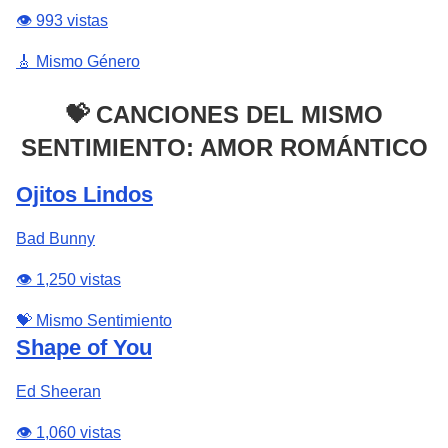
👁️ 993 vistas
🎸 Mismo Género
💝 CANCIONES DEL MISMO
SENTIMIENTO: AMOR ROMÁNTICO
Ojitos Lindos
Bad Bunny
👁️ 1,250 vistas
💝 Mismo Sentimiento
Shape of You
Ed Sheeran
👁️ 1,060 vistas