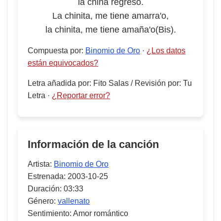
la china regresó.
La chinita, me tiene amarra'o,
la chinita, me tiene amaña'o(Bis).
Compuesta por
:
Binomio de Oro
·
¿Los datos
están equivocados?
Letra añadida por
:
Fito Salas
/
Revisión por
:
Tu
Letra
·
¿Reportar error?
Información de la canción
Artista:
Binomio de Oro
Estrenada:
2003-10-25
Duración:
03:33
Género:
vallenato
Sentimiento:
Amor romántico