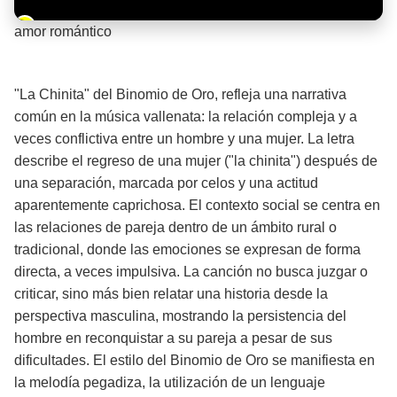
Barra de progreso de la reproducción
amor romántico
¡Significado de la letra de la canción! ❤️
"La Chinita" del Binomio de Oro, refleja una narrativa
común en la música vallenata: la relación compleja y a
veces conflictiva entre un hombre y una mujer. La letra
describe el regreso de una mujer ("la chinita") después de
una separación, marcada por celos y una actitud
aparentemente caprichosa. El contexto social se centra en
las relaciones de pareja dentro de un ámbito rural o
tradicional, donde las emociones se expresan de forma
directa, a veces impulsiva. La canción no busca juzgar o
criticar, sino más bien relatar una historia desde la
perspectiva masculina, mostrando la persistencia del
hombre en reconquistar a su pareja a pesar de sus
dificultades. El estilo del Binomio de Oro se manifiesta en
la melodía pegadiza, la utilización de un lenguaje