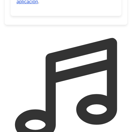
aplicación
.