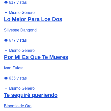
👁️ 617 vistas
🎸 Mismo Género
Lo Mejor Para Los Dos
Silvestre Dangond
👁️ 677 vistas
🎸 Mismo Género
Por Mi Es Que Te Mueres
Ivan Zuleta
👁️ 635 vistas
🎸 Mismo Género
Te seguiré queriendo
Binomio de Oro