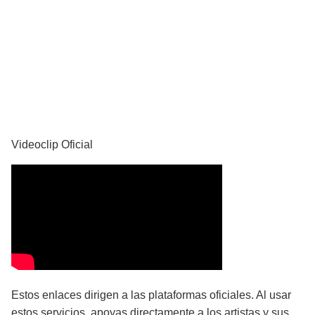
YouTube
Videoclip Oficial
Estos enlaces dirigen a las plataformas oficiales. Al usar
estos servicios, apoyas directamente a los artistas y sus