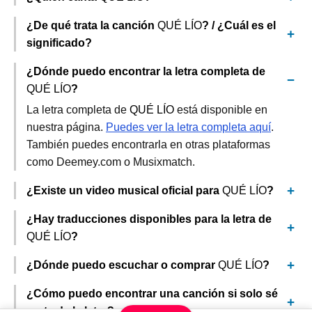
¿De qué trata la canción
QUÉ LÍO
? / ¿Cuál es el
significado?
¿Dónde puedo encontrar la letra completa de
QUÉ LÍO
?
La letra completa de
QUÉ LÍO
está disponible en
nuestra página.
Puedes ver la letra completa aquí
.
También puedes encontrarla en otras plataformas
como Deemey.com o Musixmatch.
¿Existe un video musical oficial para
QUÉ LÍO
?
¿Hay traducciones disponibles para la letra de
QUÉ LÍO
?
¿Dónde puedo escuchar o comprar
QUÉ LÍO
?
¿Cómo puedo encontrar una canción si solo sé
parte de la letra?