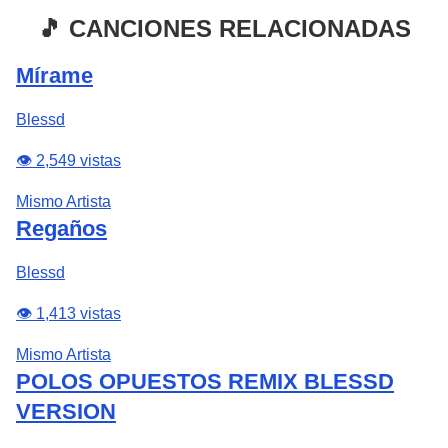
🎵 CANCIONES RELACIONADAS
Mírame
Blessd
👁️ 2,549 vistas
Mismo Artista
Regaños
Blessd
👁️ 1,413 vistas
Mismo Artista
POLOS OPUESTOS REMIX BLESSD
VERSION