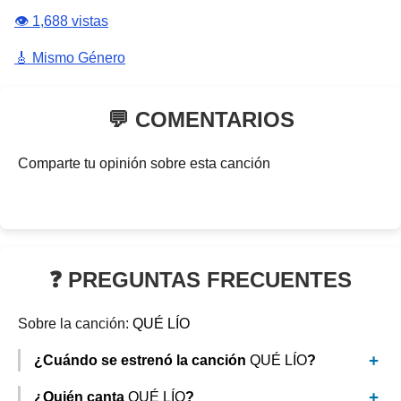
👁️ 1,688 vistas
🎸 Mismo Género
💬 COMENTARIOS
Comparte tu opinión sobre esta canción
❓ PREGUNTAS FRECUENTES
Sobre la canción:
QUÉ LÍO
¿Cuándo se estrenó la canción
QUÉ LÍO
?
¿Quién canta
QUÉ LÍO
?