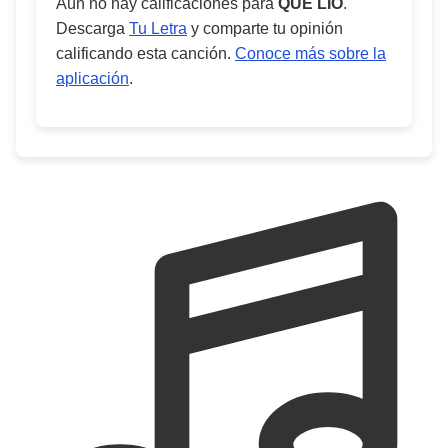
Aún no hay calificaciones para
QUÉ LÍO
.
Descarga
Tu Letra
y comparte tu opinión
calificando esta canción.
Conoce más sobre la
aplicación
.