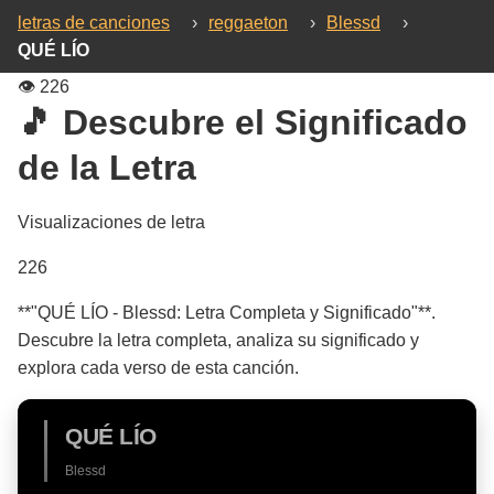
letras de canciones
›
reggaeton
›
Blessd
›
QUÉ LÍO
👁️
226
🎵 Descubre el Significado
de la Letra
Visualizaciones de letra
226
**"QUÉ LÍO - Blessd: Letra Completa y Significado"**.
Descubre la letra completa, analiza su significado y
explora cada verso de esta canción.
QUÉ LÍO
Blessd