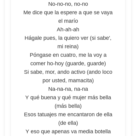
No-no-no, no-no
Me dice que la espere a que se vaya
el marío
Ah-ah-ah
Hágale pues, la quiero ver (si sabe',
mi reina)
Póngase en cuatro, me la voy a
comer ho-hoy (guarde, guarde)
Si sabe, mor, ando activo (ando loco
por usted, mamacita)
Na-na-na, na-na
Y qué buena y qué mujer más bella
(más bella)
Esos tatuajes me encantaron de ella
(de ella)
Y eso que apenas va media botella