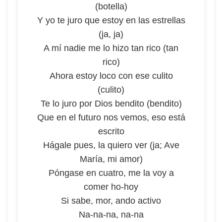
(botella)
Y yo te juro que estoy en las estrellas
(ja, ja)
A mí nadie me lo hizo tan rico (tan
rico)
Ahora estoy loco con ese culito
(culito)
Te lo juro por Dios bendito (bendito)
Que en el futuro nos vemos, eso está
escrito
Hágale pues, la quiero ver (ja; Ave
María, mi amor)
Póngase en cuatro, me la voy a
comer ho-hoy
Si sabe, mor, ando activo
Na-na-na, na-na