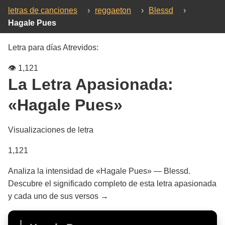
letras de canciones
›
reggaeton
›
Blessd
›
Hagale Pues
Letra para días Atrevidos:
👁️
1,121
La Letra Apasionada:
«Hagale Pues»
Visualizaciones de letra
1,121
Analiza la intensidad de «Hagale Pues» — Blessd.
Descubre el significado completo de esta letra apasionada
y cada uno de sus versos →