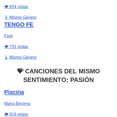
👁️ 654 vistas
🎸 Mismo Género
TENGO FE
Feid
👁️ 751 vistas
🎸 Mismo Género
💝 CANCIONES DEL MISMO
SENTIMIENTO: PASIÓN
Piscina
Maria Becerra
👁️ 918 vistas