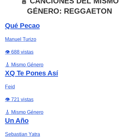
🎸 CANCIONES DEL MISMO
GÉNERO: REGGAETON
Qué Pecao
Manuel Turizo
👁️ 688 vistas
🎸 Mismo Género
XQ Te Pones Así
Feid
👁️ 721 vistas
🎸 Mismo Género
Un Año
Sebastian Yatra