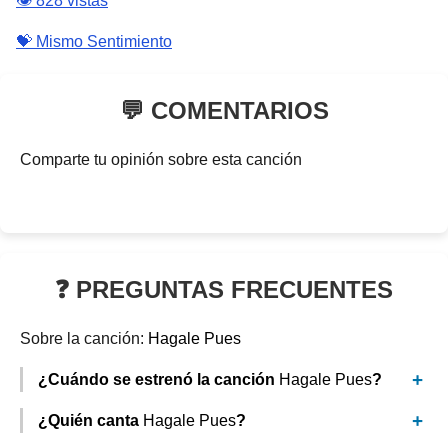
👁️ 828 vistas
💝 Mismo Sentimiento
💬 COMENTARIOS
Comparte tu opinión sobre esta canción
❓ PREGUNTAS FRECUENTES
Sobre la canción:
Hagale Pues
¿Cuándo se estrenó la canción
Hagale Pues
?
¿Quién canta
Hagale Pues
?