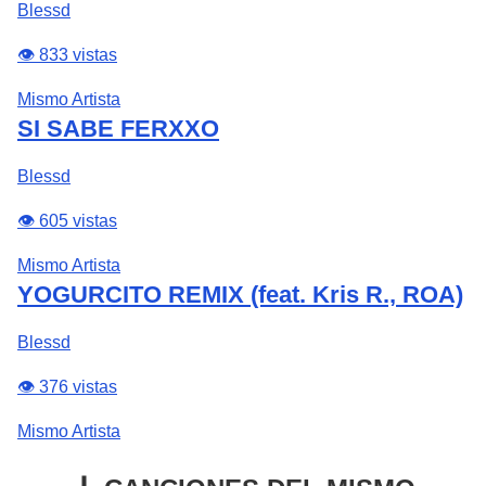
Blessd
👁️ 833 vistas
Mismo Artista
SI SABE FERXXO
Blessd
👁️ 605 vistas
Mismo Artista
YOGURCITO REMIX (feat. Kris R., ROA)
Blessd
👁️ 376 vistas
Mismo Artista