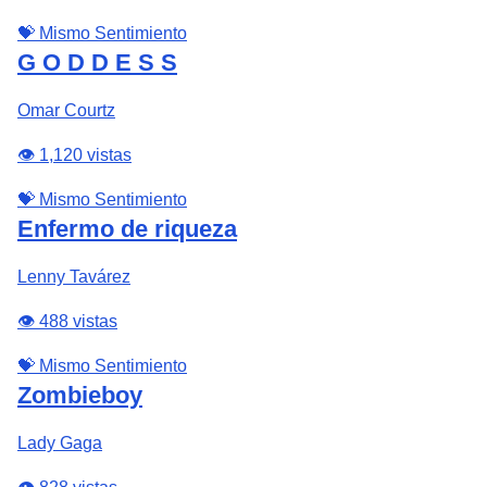
💝 Mismo Sentimiento
G O D D E S S
Omar Courtz
👁️ 1,120 vistas
💝 Mismo Sentimiento
Enfermo de riqueza
Lenny Tavárez
👁️ 488 vistas
💝 Mismo Sentimiento
Zombieboy
Lady Gaga