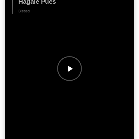
Hagale Pues
Blessd