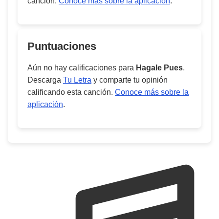
canción.
Conoce más sobre la aplicación
.
Puntuaciones
Aún no hay calificaciones para
Hagale Pues
.
Descarga
Tu Letra
y comparte tu opinión
calificando esta canción.
Conoce más sobre la
aplicación
.