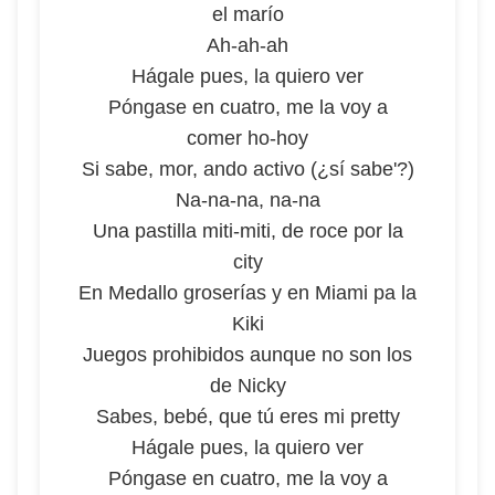
el marío
Ah-ah-ah
Hágale pues, la quiero ver
Póngase en cuatro, me la voy a
comer ho-hoy
Si sabe, mor, ando activo (¿sí sabe'?)
Na-na-na, na-na
Una pastilla miti-miti, de roce por la
city
En Medallo groserías y en Miami pa la
Kiki
Juegos prohibidos aunque no son los
de Nicky
Sabes, bebé, que tú eres mi pretty
Hágale pues, la quiero ver
Póngase en cuatro, me la voy a