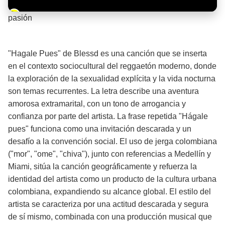
Barra de progreso de la reproducción
pasión
¡Significado de la letra de la canción! 🔥
"Hagale Pues" de Blessd es una canción que se inserta
en el contexto sociocultural del reggaetón moderno, donde
la exploración de la sexualidad explícita y la vida nocturna
son temas recurrentes. La letra describe una aventura
amorosa extramarital, con un tono de arrogancia y
confianza por parte del artista. La frase repetida "Hágale
pues" funciona como una invitación descarada y un
desafío a la convención social. El uso de jerga colombiana
("mor", "ome", "chiva"), junto con referencias a Medellín y
Miami, sitúa la canción geográficamente y refuerza la
identidad del artista como un producto de la cultura urbana
colombiana, expandiendo su alcance global. El estilo del
artista se caracteriza por una actitud descarada y segura
de sí mismo, combinada con una producción musical que