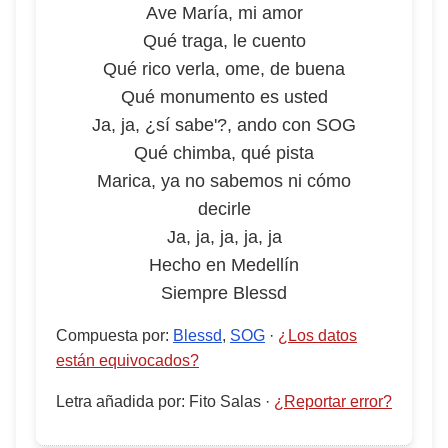
Ave María, mi amor
Qué traga, le cuento
Qué rico verla, ome, de buena
Qué monumento es usted
Ja, ja, ¿sí sabe'?, ando con SOG
Qué chimba, qué pista
Marica, ya no sabemos ni cómo
decirle
Ja, ja, ja, ja, ja
Hecho en Medellín
Siempre Blessd
Compuesta por
:
Blessd
,
SOG
·
¿Los datos
están equivocados?
Letra añadida por
:
Fito Salas
·
¿Reportar error?