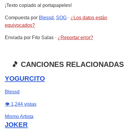
¡Texto copiado al portapapeles!
Compuesta por
Blessd
,
SOG
·
¿Los datos están
equivocados?
Enviada por
Fito Salas
·
¿Reportar error?
🎵 CANCIONES RELACIONADAS
YOGURCITO
Blessd
👁️ 1,244 vistas
Mismo Artista
JOKER