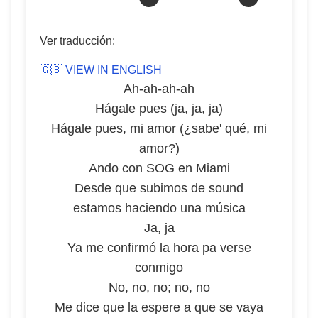
Ver traducción:
🇬🇧 VIEW IN ENGLISH
Ah-ah-ah-ah
Hágale pues (ja, ja, ja)
Hágale pues, mi amor (¿sabe' qué, mi
amor?)
Ando con SOG en Miami
Desde que subimos de sound
estamos haciendo una música
Ja, ja
Ya me confirmó la hora pa verse
conmigo
No, no, no; no, no
Me dice que la espere a que se vaya