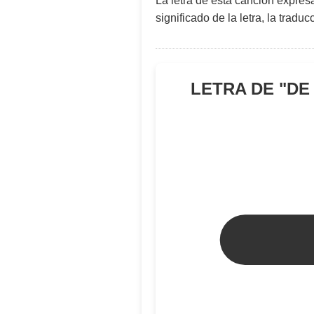
La letra de esta canción expre
significado de la letra, la trad
LETRA DE "
DE