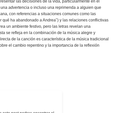
esentar las decisiones de la vida, particularmente en el
, una advertencia o incluso una reprimenda a alguien que
cubana, con referencias a situaciones comunes como las
r qué ha abandonado a Andrea") y las relaciones conflictivas
rea un ambiente festivo, pero las letras revelan una
sta se refleja en la combinación de la música alegre y
ecta de la canción es característica de la música tradicional
bre el cambio repentino y la importancia de la reflexión