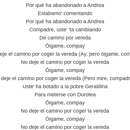
Por qué ha abandonado a Andrea
Estabamo' comentando
Por qué ha abandonado a Andrea
Compadre, uste' 'ta cambiando
De camino por vereda
Óigame, compay
eje el camino por coger la vereda (Ay, pero óigame, co
No deje el camino por coger la vereda
Óigame, compay
deje el camino por coger la vereda (Pero mire, compadr
Uste' ha botado a la pobre Geraldina
Para meterse con Dorotea
Óigame, compay
No deje el camino por coger la vereda
Óigame, compay
No deje el camino por coger la vereda