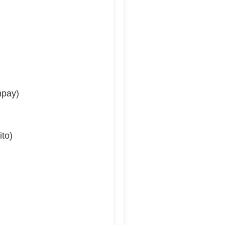
mpay)
ito)