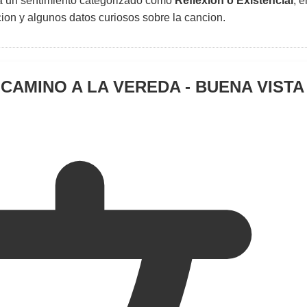
sa un sentimiento categorizado como
Reflexión o Existencial
, 
uccion y algunos datos curiosos sobre la cancion.
 CAMINO A LA VEREDA - BUENA VISTA