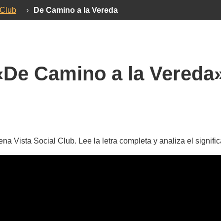
 Club
›
De Camino a la Vereda
«De Camino a la Vereda
a Vista Social Club. Lee la letra completa y analiza el signif