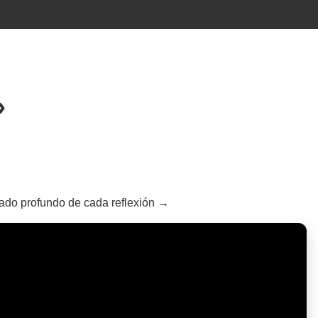
»
icado profundo de cada reflexión →