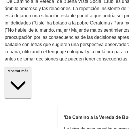
"De Camino a la Vereda" de Buena Vista Social Club, es una c
ámbito amoroso y las relaciones. La repetición insistente de
está dejando una situación estable por otra que podría ser pr
infidelidades ("Uste' ha botado a la pobre Geraldina / Para 
("No hable' de tu marido, mujer / Mujer de malos sentimientos"
preocupación por las consecuencias de las decisiones apresura
bailable con letras que sugieren una perspectiva observadora
cubana, utilizando el lenguaje coloquial y la metáfora para 
antes de tomar decisiones que pueden tener consecuencias 
Mostrar más
'De Camino a la Vereda de Bue