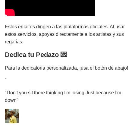
Estos enlaces dirigen a las plataformas oficiales. Al usar
estos servicios, apoyas directamente a los artistas y sus
regalías.
Dedica tu Pedazo 💌
Para la dedicatoria personalizada, ¡usa el botón de abajo!
"
"Don't you sit there thinking I'm losing Just because I'm
down"