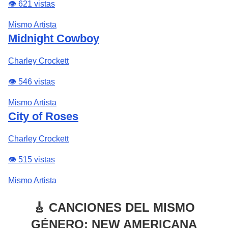
👁️ 621 vistas
Mismo Artista
Midnight Cowboy
Charley Crockett
👁️ 546 vistas
Mismo Artista
City of Roses
Charley Crockett
👁️ 515 vistas
Mismo Artista
🎸 CANCIONES DEL MISMO
GÉNERO: NEW AMERICANA