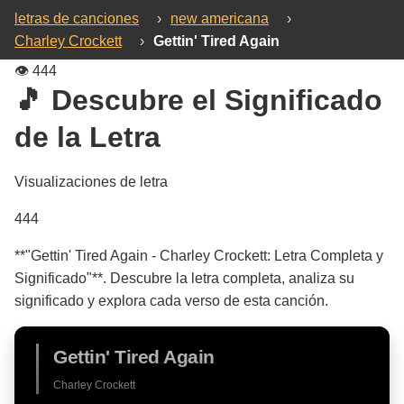
letras de canciones
›
new americana
›
Charley Crockett
›
Gettin' Tired Again
👁️
444
🎵 Descubre el Significado
de la Letra
Visualizaciones de letra
444
**"Gettin' Tired Again - Charley Crockett: Letra Completa y
Significado"**. Descubre la letra completa, analiza su
significado y explora cada verso de esta canción.
Gettin' Tired Again
Charley Crockett