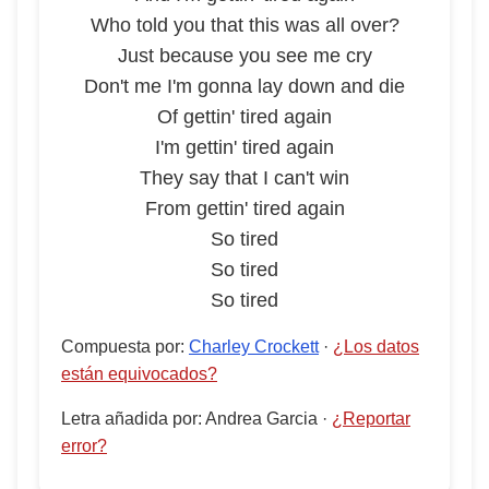
Who told you that this was all over?
Just because you see me cry
Don't me I'm gonna lay down and die
Of gettin' tired again
I'm gettin' tired again
They say that I can't win
From gettin' tired again
So tired
So tired
So tired
Compuesta por
:
Charley Crockett
·
¿Los datos
están equivocados?
Letra añadida por
:
Andrea Garcia
·
¿Reportar
error?