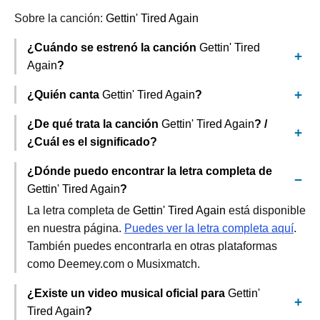
Sobre la canción:
Gettin' Tired Again
¿Cuándo se estrenó la canción
Gettin' Tired
Again
?
¿Quién canta
Gettin' Tired Again
?
¿De qué trata la canción
Gettin' Tired Again
? /
¿Cuál es el significado?
¿Dónde puedo encontrar la letra completa de
Gettin' Tired Again
?
La letra completa de
Gettin' Tired Again
está disponible
en nuestra página.
Puedes ver la letra completa aquí
.
También puedes encontrarla en otras plataformas
como Deemey.com o Musixmatch.
¿Existe un video musical oficial para
Gettin'
Tired Again
?