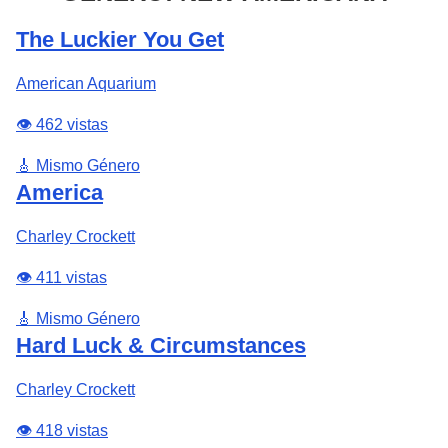
The Luckier You Get
American Aquarium
👁️ 462 vistas
🎸 Mismo Género
America
Charley Crockett
👁️ 411 vistas
🎸 Mismo Género
Hard Luck & Circumstances
Charley Crockett
👁️ 418 vistas