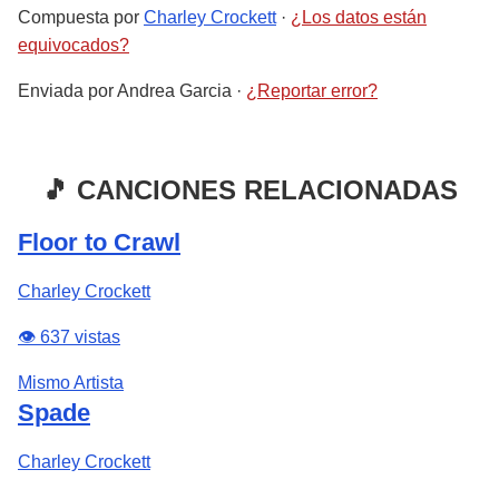
Compuesta por
Charley Crockett
·
¿Los datos están
equivocados?
Enviada por
Andrea Garcia
·
¿Reportar error?
🎵 CANCIONES RELACIONADAS
Floor to Crawl
Charley Crockett
👁️ 637 vistas
Mismo Artista
Spade
Charley Crockett