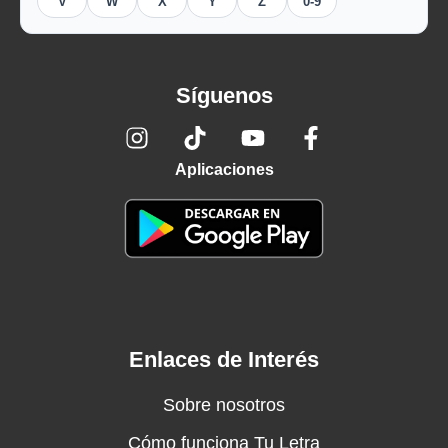
V
W
X
Y
Z
0-9
Síguenos
Aplicaciones
Enlaces de Interés
Sobre nosotros
Cómo funciona Tu Letra