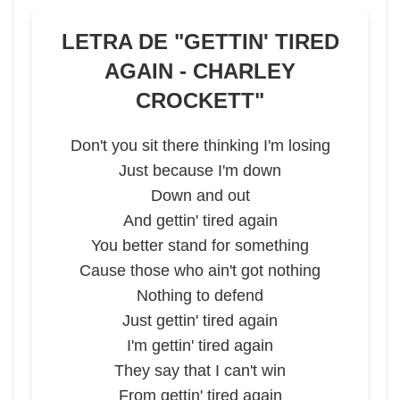
LETRA DE "
GETTIN' TIRED
AGAIN - CHARLEY
CROCKETT
"
Don't you sit there thinking I'm losing
Just because I'm down
Down and out
And gettin' tired again
You better stand for something
Cause those who ain't got nothing
Nothing to defend
Just gettin' tired again
I'm gettin' tired again
They say that I can't win
From gettin' tired again