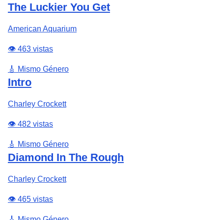
The Luckier You Get
American Aquarium
👁️ 463 vistas
🎸 Mismo Género
Intro
Charley Crockett
👁️ 482 vistas
🎸 Mismo Género
Diamond In The Rough
Charley Crockett
👁️ 465 vistas
🎸 Mismo Género