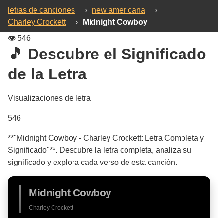
letras de canciones
›
new americana
›
Charley Crockett
›
Midnight Cowboy
👁️
546
🎵 Descubre el Significado
de la Letra
Visualizaciones de letra
546
**"Midnight Cowboy - Charley Crockett: Letra Completa y
Significado"**. Descubre la letra completa, analiza su
significado y explora cada verso de esta canción.
Midnight Cowboy
Charley Crockett