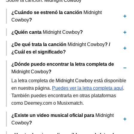
Sobre la canción:
Midnight Cowboy
¿Cuándo se estrenó la canción
Midnight
Cowboy
?
¿Quién canta
Midnight Cowboy
?
¿De qué trata la canción
Midnight Cowboy
? /
¿Cuál es el significado?
¿Dónde puedo encontrar la letra completa de
Midnight Cowboy
?
La letra completa de
Midnight Cowboy
está disponible
en nuestra página.
Puedes ver la letra completa aquí
.
También puedes encontrarla en otras plataformas
como Deemey.com o Musixmatch.
¿Existe un video musical oficial para
Midnight
Cowboy
?