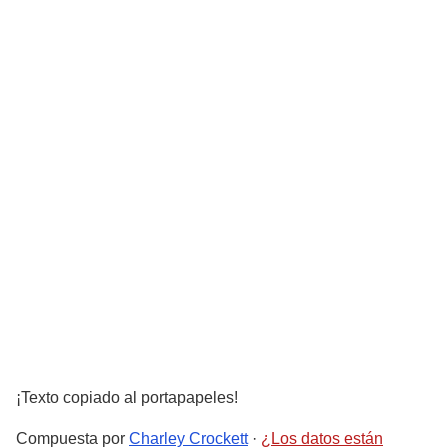
¡Texto copiado al portapapeles!
Compuesta por
Charley Crockett
·
¿Los datos están