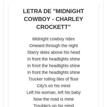
LETRA DE "
MIDNIGHT
COWBOY - CHARLEY
CROCKETT
"
Midnight cowboy rides
Onward through the night
Starry skies above his head
In front the headlights shine
In front the headlights shine
In front the headlights shine
Trucker rolling tiles of floor
City's on his mind
Left his woman, left his baby
Now the road is mine
Trouble's on his mind