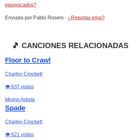
equivocados?
Enviada por
Pablo Rosero
·
¿Reportar error?
🎵 CANCIONES RELACIONADAS
Floor to Crawl
Charley Crockett
👁️ 637 vistas
Mismo Artista
Spade
Charley Crockett
👁️ 621 vistas