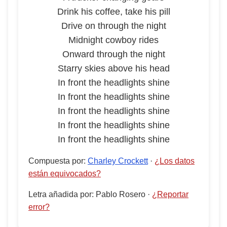
Drink his coffee, take his pill
Drive on through the night
Midnight cowboy rides
Onward through the night
Starry skies above his head
In front the headlights shine
In front the headlights shine
In front the headlights shine
In front the headlights shine
In front the headlights shine
Compuesta por
:
Charley Crockett
·
¿Los datos
están equivocados?
Letra añadida por
:
Pablo Rosero
·
¿Reportar
error?