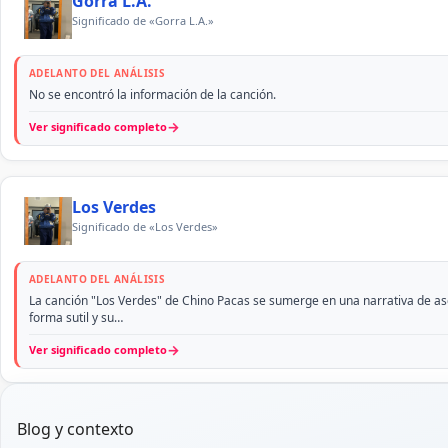
Gorra L.A.
Significado de «Gorra L.A.»
ADELANTO DEL ANÁLISIS
No se encontró la información de la canción.
→
Ver significado completo
Los Verdes
Significado de «Los Verdes»
ADELANTO DEL ANÁLISIS
La canción "Los Verdes" de Chino Pacas se sumerge en una narrativa de asce
forma sutil y su…
→
Ver significado completo
Blog y contexto