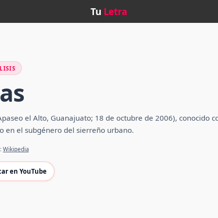
Tu
Letra
LISIS
as
Apaseo el Alto, Guanajuato; 18 de octubre de 2006), conocido 
o en el subgénero del sierreño urbano.
e:
Wikipedia
car en YouTube