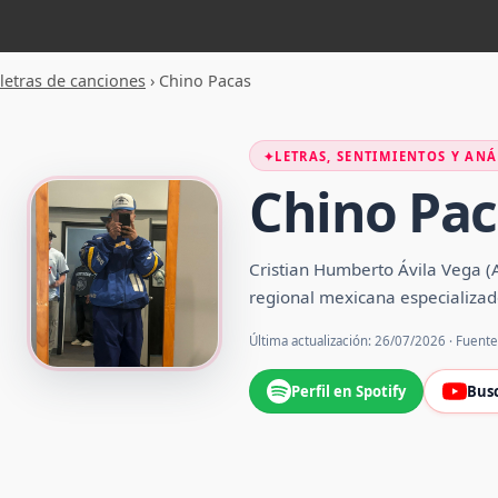
letras de canciones
›
Chino Pacas
✦
LETRAS, SENTIMIENTOS Y ANÁ
Chino Pac
Cristian Humberto Ávila Vega (
regional mexicana especializad
Última actualización: 26/07/2026 · Fuent
Perfil en Spotify
Bus